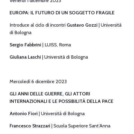
Venerdì 1 dicembre 2023
EUROPA: IL FUTURO DI UN SOGGETTO FRAGILE
Introduce al ciclo di incontri
Gustavo Gozzi
| Università
di Bologna
Sergio
Fabbrini
| LUISS, Roma
Giuliana Laschi
| Università di Bologna
Mercoledì 6 dicembre 2023
GLI ANNI DELLE GUERRE, GLI ATTORI
INTERNAZIONALI
E LE POSSIBILITÀ
DELLA PACE
Antonio Fiori
| Università di Bologna
Francesco Strazzari
| Scuola Superiore Sant’Anna