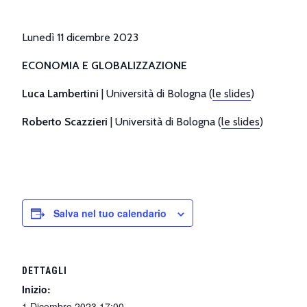
Lunedì 11 dicembre 2023
ECONOMIA E GLOBALIZZAZIONE
Luca Lambertini
| Università di Bologna (
le slides
)
Roberto Scazzieri
| Università di Bologna (
le slides
)
Salva nel tuo calendario
DETTAGLI
Inizio:
1 Dicembre 2023 17:00