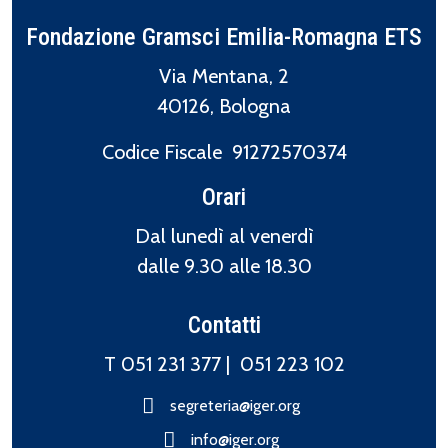
Fondazione Gramsci Emilia-Romagna ETS
Via Mentana, 2
40126, Bologna
Codice Fiscale 91272570374
Orari
Dal lunedì al venerdì
dalle 9.30 alle 18.30
Contatti
T 051 231 377 |
051 223 102
segreteria@iger.org
info@iger.org