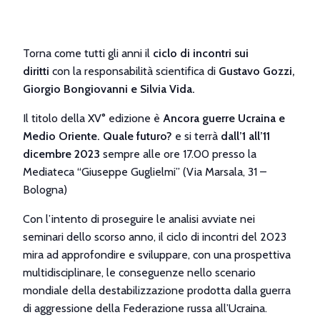
Torna come tutti gli anni il
ciclo di incontri sui
diritti
con la responsabilità scientifica di
Gustavo Gozzi,
Giorgio Bongiovanni e Silvia Vida.
Il titolo della XV° edizione è
Ancora guerre Ucraina e
Medio Oriente. Quale futuro?
e si terrà
dall’1 all’11
dicembre 2023
sempre alle ore 17.00 presso la
Mediateca “Giuseppe Guglielmi”
(Via Marsala, 31 –
Bologna)
Con l’intento di proseguire le analisi avviate nei
seminari dello scorso anno, il ciclo di incontri del 2023
mira ad approfondire e sviluppare, con una prospettiva
multidisciplinare, le conseguenze nello scenario
mondiale della destabilizzazione prodotta dalla guerra
di aggressione della Federazione russa all’Ucraina.