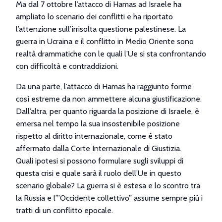
Ma dal 7 ottobre l’attacco di Hamas ad Israele ha
ampliato lo scenario dei conflitti e ha riportato
l’attenzione sull’irrisolta questione palestinese.
La
guerra in Ucraina e il conflitto in Medio Oriente sono
realtà drammatiche con le quali l’Ue si sta confrontando
con difficoltà e contraddizioni.
Da una parte, l’attacco di Hamas ha raggiunto forme
così estreme da non ammettere alcuna giustificazione.
Dall’altra, per quanto riguarda la posizione di Israele, è
emersa nel tempo la sua insostenibile posizione
rispetto al diritto internazionale, come è stato
affermato dalla Corte Internazionale di Giustizia.
Quali ipotesi si possono formulare sugli sviluppi di
questa crisi e quale sarà il ruolo dell’Ue in questo
scenario globale?
La guerra si è estesa e lo scontro tra
la Russia e l’”Occidente collettivo” assume sempre più i
tratti di un conflitto epocale.