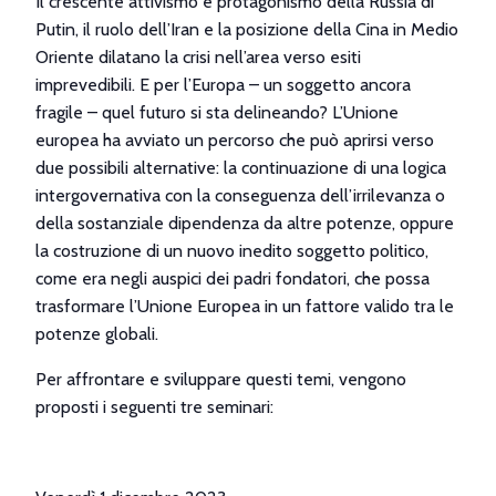
Il crescente attivismo e protagonismo della Russia di
Putin, il ruolo dell’Iran e la posizione della Cina in Medio
Oriente dilatano la crisi nell’area verso esiti
imprevedibili.
E per l’Europa – un soggetto ancora
fragile – quel futuro si sta delineando? L’Unione
europea ha avviato un percorso che può aprirsi verso
due possibili alternative: la continuazione di una logica
intergovernativa con la conseguenza dell’irrilevanza o
della sostanziale dipendenza da altre potenze, oppure
la costruzione di un nuovo inedito soggetto politico,
come era negli auspici dei padri fondatori, che possa
trasformare l’Unione Europea in un fattore valido tra le
potenze globali.
Per affrontare e sviluppare questi temi, vengono
proposti i seguenti tre seminari: