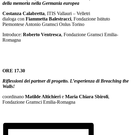
della memoria nella Germania europea
Costanza Calabretta
, ITIS Vallauri – Velletri
dialoga con
Fiammetta Balestracci
, Fondazione Istituto
Piemontese Antonio Gramsci Onlus Torino
Introduce:
Roberto Ventresca
, Fondazione Gramsci Emilia-
Romagna
ORE 17.30
Riflessioni dei partner di progetto. L’esperienza di Breaching the
Walls!
coordinano
Matilde Altichieri
e
Maria Chiara Sbiroli
,
Fondazione Gramsci Emilia-Romagna