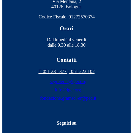
Via Mentana, 2
40126, Bologna
Codice Fiscale 91272570374
Orari
Dal lunedì al venerdì
dalle 9.30 alle 18.30
Contatti
T 051 231 377 |
051 223 102
segreteria@iger.org
info@iger.org
fondazione.gramsci-er@pec.it
Seguici su