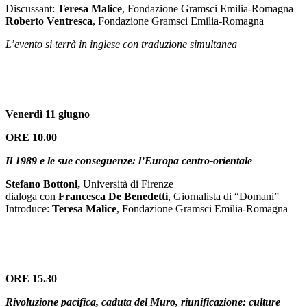
Discussant:
Teresa Malice
, Fondazione Gramsci Emilia-Romagna
Roberto Ventresca
, Fondazione Gramsci Emilia-Romagna
L’evento si terrà in inglese con traduzione simultanea
Venerdì 11 giugno
ORE 10.00
Il 1989 e le sue conseguenze: l’Europa centro-orientale
Stefano Bottoni,
Università di Firenze
dialoga con
Francesca De Benedetti
, Giornalista di “Domani”
Introduce:
Teresa Malice
, Fondazione Gramsci Emilia-Romagna
ORE 15.30
Rivoluzione pacifica, caduta del Muro, riunificazione: culture