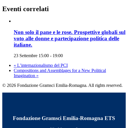
Eventi correlati
Non solo il pane e le rose. Prospettive globali sul
voto alle donne e partecipazione politica delle
italiane.
23 Settembre 15:00
-
19:00
«
L’internazionalismo del PCI
Compositions and Assemblages for a New Political
Imagination
»
© 2026 Fondazione Gramsci Emilia-Romagna. All rights reserved.
Fondazione Gramsci Emilia-Romagna ETS