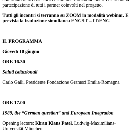
partecipazione di tutti i partner coinvolti nel progetto.
Tutti gli incontri si terranno su ZOOM
in modalità webinar. È
prevista la traduzione simultanea ENG/IT – IT/ENG
IL PROGRAMMA
Giovedì 10 giugno
ORE 16.30
Saluti istituzionali
Carlo Galli, Presidente Fondazione Gramsci Emilia-Romagna
ORE 17.00
1989, the “German question” and European Integration
Opening lecture:
Kiran Klaus Patel
, Ludwig-Maximilians-
Universität München