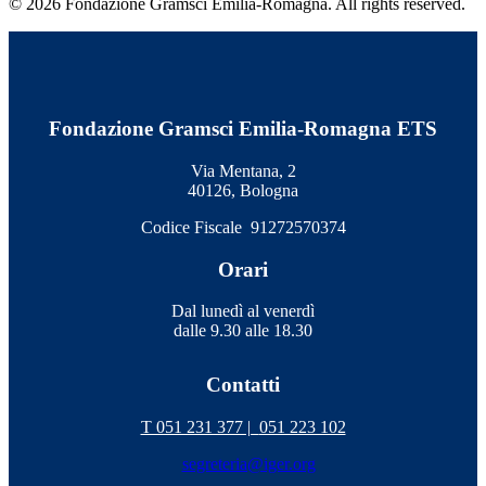
© 2026 Fondazione Gramsci Emilia-Romagna. All rights reserved.
Fondazione Gramsci Emilia-Romagna ETS
Via Mentana, 2
40126, Bologna
Codice Fiscale 91272570374
Orari
Dal lunedì al venerdì
dalle 9.30 alle 18.30
Contatti
T 051 231 377 |
051 223 102
segreteria@iger.org