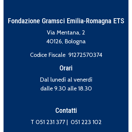
Fondazione Gramsci Emilia-Romagna ETS
Via Mentana, 2
40126, Bologna
Codice Fiscale 91272570374
Orari
Dal lunedì al venerdì
dalle 9.30 alle 18.30
Contatti
T 051 231 377 |
051 223 102