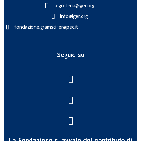
segreteria@iger.org
info@iger.org
fondazione.gramsci-er@pec.it
Seguici su
La Fondazione si avvale del contributo di