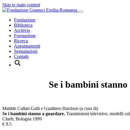
Skip to main content
Fondazione
Biblioteca
Archivio
Formazione
Ricerca
Appuntamenti
Segnalazioni
Contatti
Se i bambini stanno
Matilde Callari Galli e Gualtiero Harrison (a cura di)
Se i bambini stanno a guardare.
Trasmissioni televisive, modelli cul
Clueb, Bologna 1999
€ 9.5