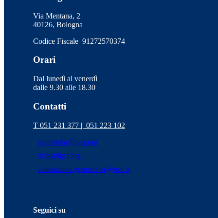
Via Mentana, 2
40126, Bologna
Codice Fiscale 91272570374
Orari
Dal lunedì al venerdì
dalle 9.30 alle 18.30
Contatti
T 051 231 377 |
051 223 102
segreteria@iger.org
info@iger.org
fondazione.gramsci-er@pec.it
Seguici su