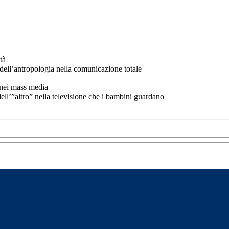
tà
 dell’antropologia nella comunicazione totale
 nei mass media
l’”altro” nella televisione che i bambini guardano