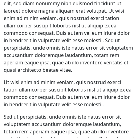
elit, sed diam nonummy nibh euismod tincidunt ut
laoreet dolore magna aliquam erat volutpat. Ut wisi
enim ad minim veniam, quis nostrud exerci tation
ullamcorper suscipit lobortis nisl ut aliquip ex ea
commodo consequat. Duis autem vel eum iriure dolor
in hendrerit in vulputate velit esse molestii. Sed ut
perspiciatis, unde omnis iste natus error sit voluptatem
accusantium doloremque laudantium, totam rem
aperiam eaque ipsa, quae ab illo inventore veritatis et
quasi architecto beatae vitae.
Ut wisi enim ad minim veniam, quis nostrud exerci
tation ullamcorper suscipit lobortis nisl ut aliquip ex ea
commodo consequat. Duis autem vel eum iriure dolor
in hendrerit in vulputate velit esse molestii.
Sed ut perspiciatis, unde omnis iste natus error sit
voluptatem accusantium doloremque laudantium,
totam rem aperiam eaque ipsa, quae ab illo inventore