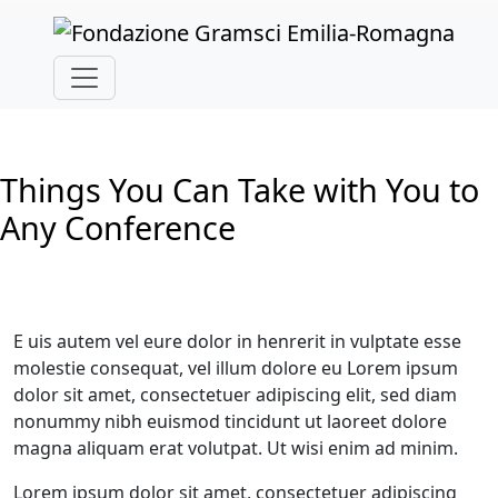
Skip to main content
Things You Can Take with You to
Any Conference
E
uis autem vel eure dolor in henrerit in vulptate esse
molestie consequat, vel illum dolore eu Lorem ipsum
dolor sit amet, consectetuer adipiscing elit, sed diam
nonummy nibh euismod tincidunt ut laoreet dolore
magna aliquam erat volutpat. Ut wisi enim ad minim.
Lorem ipsum dolor sit amet, consectetuer adipiscing