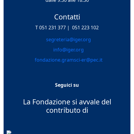
Contatti
T 051 231 377 |
051 223 102
segreteria@iger.org
info@iger.org
fondazione.gramsci-er@pec.it
Seguici su
La Fondazione si avvale del
contributo di