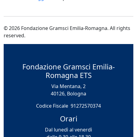
© 2026 Fondazione Gramsci Emilia-Romagna. All rights
reserved.
Fondazione Gramsci Emilia-
Romagna ETS
Via Mentana, 2
40126, Bologna
Codice Fiscale 91272570374
Orari
Dal lunedì al venerdì
dalle 9.30 alle 18.30