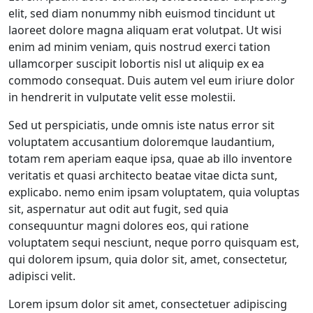
elit, sed diam nonummy nibh euismod tincidunt ut
laoreet dolore magna aliquam erat volutpat. Ut wisi
enim ad minim veniam, quis nostrud exerci tation
ullamcorper suscipit lobortis nisl ut aliquip ex ea
commodo consequat. Duis autem vel eum iriure dolor
in hendrerit in vulputate velit esse molestii.
Sed ut perspiciatis, unde omnis iste natus error sit
voluptatem accusantium doloremque laudantium,
totam rem aperiam eaque ipsa, quae ab illo inventore
veritatis et quasi architecto beatae vitae dicta sunt,
explicabo. nemo enim ipsam voluptatem, quia voluptas
sit, aspernatur aut odit aut fugit, sed quia
consequuntur magni dolores eos, qui ratione
voluptatem sequi nesciunt, neque porro quisquam est,
qui dolorem ipsum, quia dolor sit, amet, consectetur,
adipisci velit.
Lorem ipsum dolor sit amet, consectetuer adipiscing