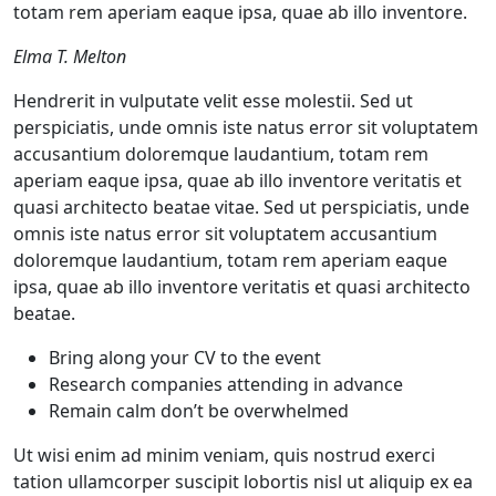
totam rem aperiam eaque ipsa, quae ab illo inventore.
Elma T. Melton
Hendrerit in vulputate velit esse molestii. Sed ut
perspiciatis, unde omnis iste natus error sit voluptatem
accusantium doloremque laudantium, totam rem
aperiam eaque ipsa, quae ab illo inventore veritatis et
quasi architecto beatae vitae. Sed ut perspiciatis, unde
omnis iste natus error sit voluptatem accusantium
doloremque laudantium, totam rem aperiam eaque
ipsa, quae ab illo inventore veritatis et quasi architecto
beatae.
Bring along your CV to the event
Research companies attending in advance
Remain calm don’t be overwhelmed
Ut wisi enim ad minim veniam, quis nostrud exerci
tation ullamcorper suscipit lobortis nisl ut aliquip ex ea