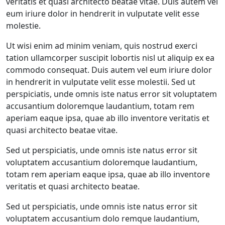
veritatis et quasi architecto beatae vitae. Duis autem vel
eum iriure dolor in hendrerit in vulputate velit esse
molestie.
Ut wisi enim ad minim veniam, quis nostrud exerci
tation ullamcorper suscipit lobortis nisl ut aliquip ex ea
commodo consequat. Duis autem vel eum iriure dolor
in hendrerit in vulputate velit esse molestii. Sed ut
perspiciatis, unde omnis iste natus error sit voluptatem
accusantium doloremque laudantium, totam rem
aperiam eaque ipsa, quae ab illo inventore veritatis et
quasi architecto beatae vitae.
Sed ut perspiciatis, unde omnis iste natus error sit
voluptatem accusantium doloremque laudantium,
totam rem aperiam eaque ipsa, quae ab illo inventore
veritatis et quasi architecto beatae.
Sed ut perspiciatis, unde omnis iste natus error sit
voluptatem accusantium dolo remque laudantium,