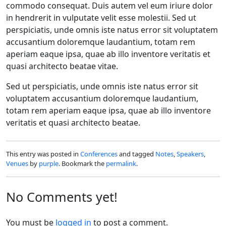
commodo consequat. Duis autem vel eum iriure dolor
in hendrerit in vulputate velit esse molestii. Sed ut
perspiciatis, unde omnis iste natus error sit voluptatem
accusantium doloremque laudantium, totam rem
aperiam eaque ipsa, quae ab illo inventore veritatis et
quasi architecto beatae vitae.
Sed ut perspiciatis, unde omnis iste natus error sit
voluptatem accusantium doloremque laudantium,
totam rem aperiam eaque ipsa, quae ab illo inventore
veritatis et quasi architecto beatae.
This entry was posted in
Conferences
and tagged
Notes
,
Speakers
,
Venues
by
purple
. Bookmark the
permalink
.
No Comments yet!
You must be
logged in
to post a comment.