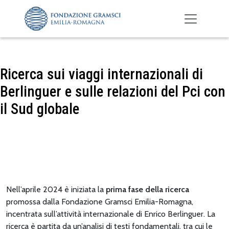
Skip to main content
Ricerca sui viaggi internazionali di
Berlinguer e sulle relazioni del Pci con
il Sud globale
Nell’aprile 2024 è iniziata la
prima fase della ricerca
promossa dalla Fondazione Gramsci Emilia-Romagna,
incentrata sull’attività internazionale di Enrico Berlinguer. La
ricerca è partita da un’analisi di testi fondamentali, tra cui le