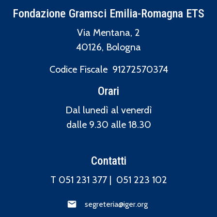
Fondazione Gramsci Emilia-Romagna ETS
Via Mentana, 2
40126, Bologna
Codice Fiscale 91272570374
Orari
Dal lunedì al venerdì
dalle 9.30 alle 18.30
Contatti
T 051 231 377 |
051 223 102
segreteria@iger.org