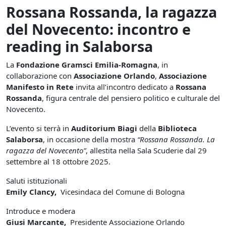
Rossana Rossanda, la ragazza
del Novecento: incontro e
reading in Salaborsa
La
Fondazione Gramsci Emilia-Romagna
, in
collaborazione con
Associazione Orlando
,
Associazione
Manifesto in Rete
invita all’incontro dedicato a
Rossana
Rossanda
, figura centrale del pensiero politico e culturale del
Novecento.
L’evento si terrà in
Auditorium Biagi
della
Biblioteca
Salaborsa
, in occasione della mostra
“Rossana Rossanda. La
ragazza del Novecento”
, allestita nella Sala Scuderie dal 29
settembre al 18 ottobre 2025.
Saluti istituzionali
Emily Clancy,
Vicesindaca del Comune di Bologna
Introduce e modera
Giusi Marcante,
Presidente Associazione Orlando