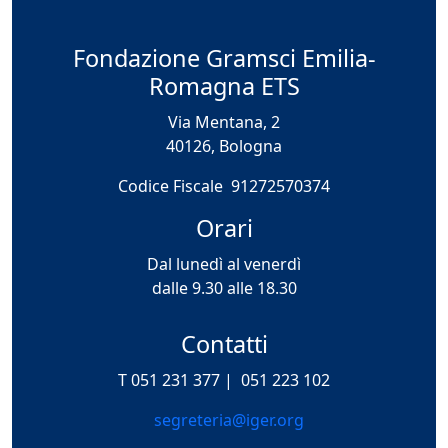
Fondazione Gramsci Emilia-
Romagna ETS
Via Mentana, 2
40126, Bologna
Codice Fiscale 91272570374
Orari
Dal lunedì al venerdì
dalle 9.30 alle 18.30
Contatti
T 051 231 377 |
051 223 102
segreteria@iger.org