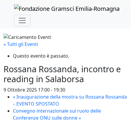
Skip to main content
« Tutti gli Eventi
Questo evento è passato.
Rossana Rossanda, incontro e
reading in Salaborsa
9 Ottobre 2025 17:00
-
19:30
«
Inaugurazione della mostra su Rossana Rossanda
– EVENTO SPOSTATO
Convegno internazionale sul ruolo delle
Conferenze ONU sulle donne
»