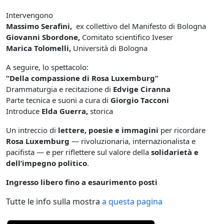
Intervengono
Massimo Serafini,
ex collettivo del Manifesto di Bologna
Giovanni Sbordone,
Comitato scientifico Iveser
Marica Tolomelli,
Università di Bologna
A seguire, lo spettacolo:
“Della compassione di Rosa Luxemburg”
Drammaturgia e recitazione di
Edvige Ciranna
Parte tecnica e suoni a cura di
Giorgio Tacconi
Introduce
Elda Guerra,
storica
Un intreccio di
lettere, poesie e immagini
per ricordare
Rosa Luxemburg
— rivoluzionaria, internazionalista e
pacifista — e per riflettere sul valore della
solidarietà e
dell’impegno politico
.
Ingresso libero fino a esaurimento posti
Tutte le info sulla mostra
a questa pagina