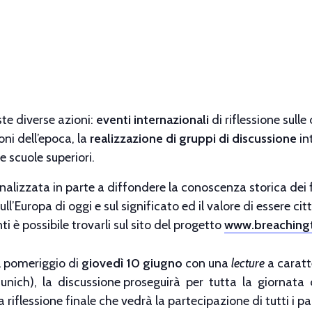
te diverse azioni:
eventi internazionali
di riflessione sull
ni dell’epoca, la
realizzazione di gruppi di discussione
in
e scuole superiori.
inalizzata in parte a diffondere la conoscenza storica dei f
ll’Europa di oggi e sul significato ed il valore di essere cit
ti è possibile trovarli sul sito del progetto
www.breachingt
l pomeriggio di
giovedì 10 giugno
con una
lecture
a caratt
nich), la discussione proseguirà per tutta la giornata 
a riflessione finale che vedrà la partecipazione di tutti i p