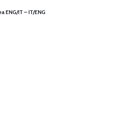
nea ENG/IT – IT/ENG