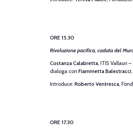
ORE 15.30
Rivoluzione pacifica, caduta del Mur
Costanza Calabretta
, ITIS Vallauri – 
dialoga con
Fiammetta Balestracci
Introduce:
Roberto Ventresca
, Fon
ORE 17.30