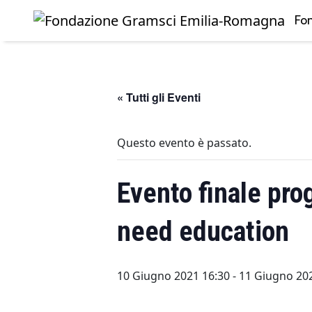
Fo
Skip to main content
« Tutti gli Eventi
Questo evento è passato.
Evento finale pro
need education
10 Giugno 2021 16:30
-
11 Giugno 20