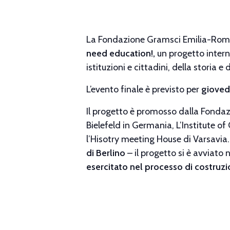
La Fondazione Gramsci Emilia-Romag
need education!,
un progetto intern
istituzioni e cittadini, della storia 
L’evento finale è previsto per
gioved
Il progetto è promosso dalla Fondaz
Bielefeld in Germania, L’Institute o
l’Hisotry meeting House di Varsavia.
di Berlino
– il progetto si è avviato
esercitato nel processo di costruz