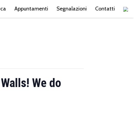
rca
Appuntamenti
Segnalazioni
Contatti
 Walls! We do