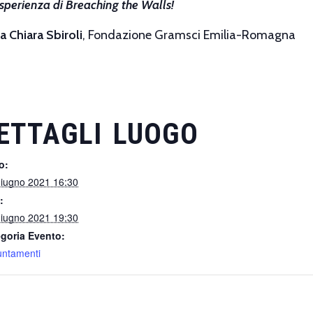
’esperienza di Breaching the Walls!
a Chiara Sbiroli
, Fondazione Gramsci Emilia-Romagna
ETTAGLI
LUOGO
o:
iugno 2021 16:30
:
iugno 2021 19:30
goria Evento:
ntamenti