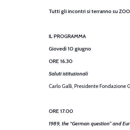
Tutti gli incontri si terranno su Z
IL PROGRAMMA
Giovedì 10 giugno
ORE 16.30
Saluti istituzionali
Carlo Galli, Presidente Fondazion
ORE 17.00
1989, the “German question” and Eu