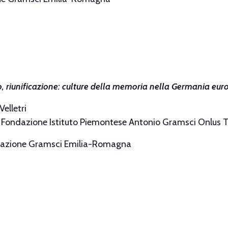
o, riunificazione: culture della memoria nella Germania eu
Velletri
, Fondazione Istituto Piemontese Antonio Gramsci Onlus T
dazione Gramsci Emilia-Romagna