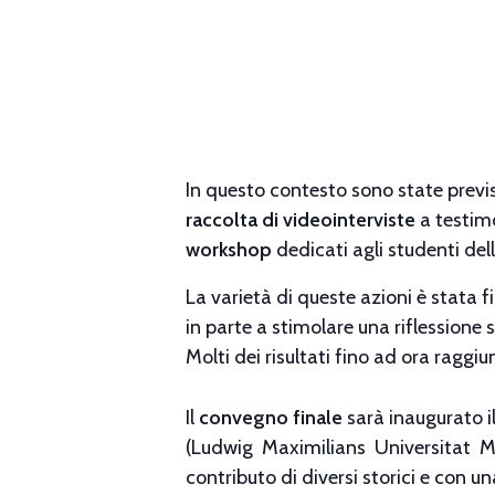
In questo contesto sono state previs
raccolta di videointerviste
a testimo
workshop
dedicati agli studenti dell
La varietà di queste azioni è stata f
in parte a stimolare una riflessione su
Molti dei risultati fino ad ora raggiun
Il
convegno finale
sarà inaugurato i
(Ludwig Maximilians Universitat Mu
contributo di diversi storici e con un