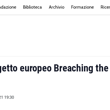
ndazione
Biblioteca
Archivio
Formazione
Rice
getto europeo Breaching the
21 19:30