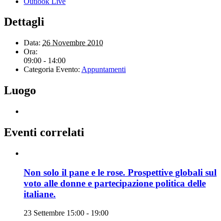
Outlook Live
Dettagli
Data:
26 Novembre 2010
Ora:
09:00 - 14:00
Categoria Evento:
Appuntamenti
Luogo
Eventi correlati
Non solo il pane e le rose. Prospettive globali sul
voto alle donne e partecipazione politica delle
italiane.
23 Settembre 15:00
-
19:00