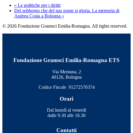
«
Le politiche per i diritti
Del sobborgo che del suo nome si gloria. La memoria di
Andrea Costa a Bologna
»
© 2026 Fondazione Gramsci Emilia-Romagna. All rights reserved.
Fondazione Gramsci Emilia-Romagna ETS
Via Mentana, 2
40126, Bologna
Codice Fiscale 91272570374
Orari
Dal lunedì al venerdì
dalle 9.30 alle 18.30
Contatti