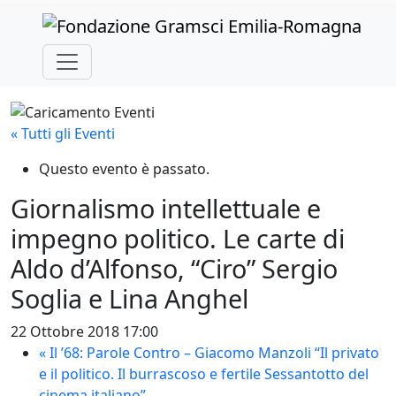
Skip to main content
« Tutti gli Eventi
Questo evento è passato.
Giornalismo intellettuale e
impegno politico. Le carte di
Aldo d’Alfonso, “Ciro” Sergio
Soglia e Lina Anghel
22 Ottobre 2018 17:00
«
Il ’68: Parole Contro – Giacomo Manzoli “Il privato
e il politico. Il burrascoso e fertile Sessantotto del
cinema italiano”