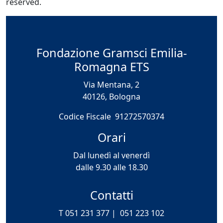
reserved.
Fondazione Gramsci Emilia-
Romagna ETS
Via Mentana, 2
40126, Bologna
Codice Fiscale 91272570374
Orari
Dal lunedì al venerdì
dalle 9.30 alle 18.30
Contatti
T 051 231 377 |
051 223 102