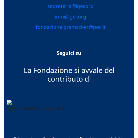
segreteria@iger.org
info@iger.org
fondazione.gramsci-er@pec.it
Seguici su
La Fondazione si avvale del
contributo di