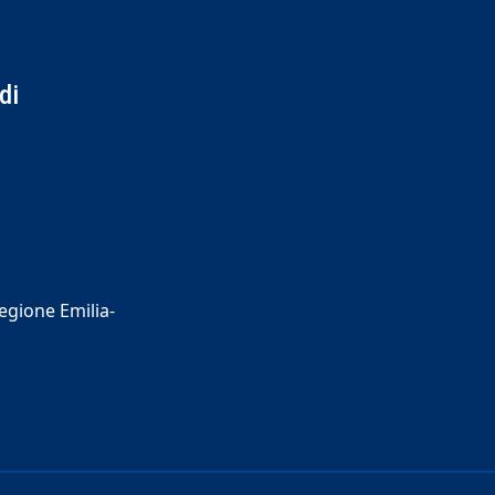
di
Regione Emilia-