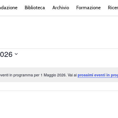
ndazione
Biblioteca
Archivio
Formazione
Rice
2026
venti in programma per 1 Maggio 2026. Vai ai
prossimi eventi in pr
Notice