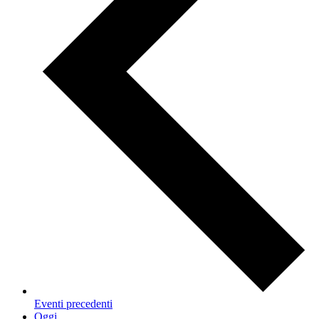
Eventi
precedenti
Oggi