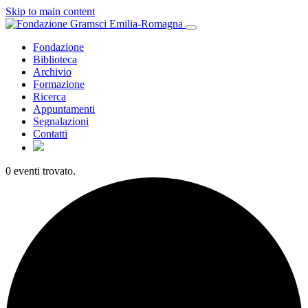
Skip to main content
Fondazione
Biblioteca
Archivio
Formazione
Ricerca
Appuntamenti
Segnalazioni
Contatti
0 eventi trovato.