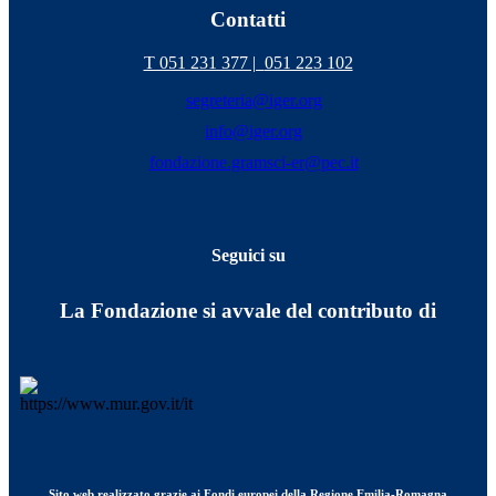
Contatti
T 051 231 377 |
051 223 102
segreteria@iger.org
info@iger.org
fondazione.gramsci-er@pec.it
Seguici su
La Fondazione si avvale del contributo di
Sito web realizzato grazie ai Fondi europei della Regione Emilia-Romagna