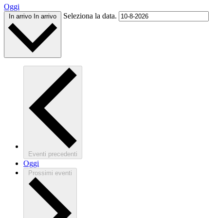
Oggi
Seleziona la data.
In arrivo
In arrivo
Eventi
precedenti
Oggi
Prossimi eventi