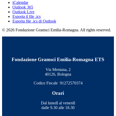
iCalendar
Outlook 365
Outlook Live
Esporta il file .ics
Esporta file .ics di Outlook
© 2026 Fondazione Gramsci Emilia-Romagna. All rights reserved.
Fondazione Gramsci Emilia-Romagna ETS
Via Mentana, 2
40126, Bologna
Codice Fiscale 91272570374
Orari
Dal lunedì al venerdì
dalle 9.30 alle 18.30