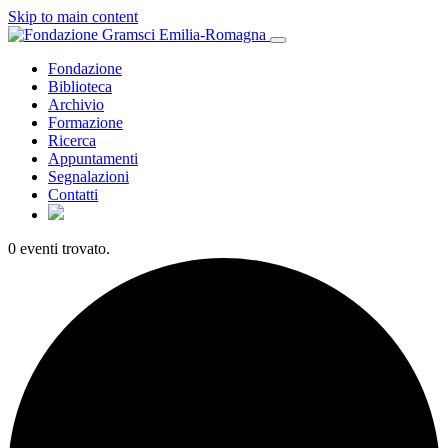
Skip to main content
Fondazione
Biblioteca
Archivio
Formazione
Ricerca
Appuntamenti
Segnalazioni
Contatti
0 eventi trovato.