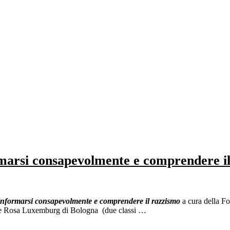
marsi consapevolmente e comprendere i
Informarsi consapevolmente e comprendere il razzismo
a cura della 
ciale Rosa Luxemburg di Bologna (due classi …