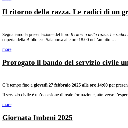
Il ritorno della razza. Le radici di un
Segnaliamo la presentazione del libro
Il ritorno della razza. Le radi
coperta della Biblioteca Salaborsa alle ore 18.00 nell’ambito …
more
Prorogato il bando del servizio civile un
C’è tempo fino a
giovedì 27 febbraio 2025 alle ore 14:00 p
er prese
Il servizio civile è un’occasione di reale formazione, attraverso l’esp
more
Giornata Imbeni 2025