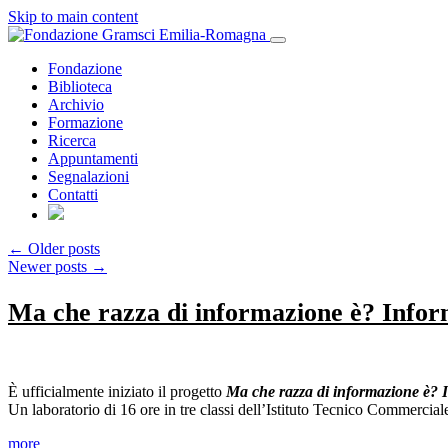
Skip to main content
Fondazione
Biblioteca
Archivio
Formazione
Ricerca
Appuntamenti
Segnalazioni
Contatti
←
Older posts
Newer posts
→
Ma che razza di informazione è? Infor
È ufficialmente iniziato il progetto
Ma che razza di informazione è? 
Un laboratorio di 16 ore in tre classi dell’Istituto Tecnico Commer
more