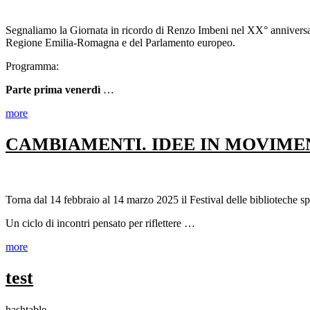
Segnaliamo la Giornata in ricordo di Renzo Imbeni nel XX° anniversar
Regione Emilia-Romagna e del Parlamento europeo.
Programma:
Parte prima venerdì
…
more
CAMBIAMENTI. IDEE IN MOVIMENTO Fe
Torna dal 14 febbraio al 14 marzo 2025 il Festival delle biblioteche sp
Un ciclo di incontri pensato per riflettere …
more
test
hashtable