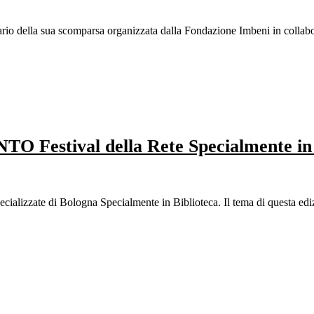
io della sua scomparsa organizzata dalla Fondazione Imbeni in collabo
stival della Rete Specialmente in B
ecializzate di Bologna Specialmente in Biblioteca. Il tema di questa ediz