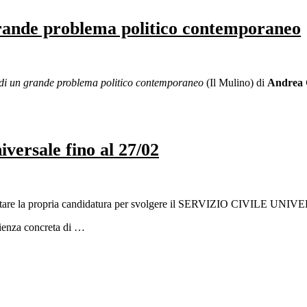
 grande problema politico contemporaneo
ci di un grande problema politico contemporaneo
(Il Mulino) di
Andrea 
iversale fino al 27/02
ntare la propria candidatura per svolgere il SERVIZIO CIVILE UNI
erienza concreta di …