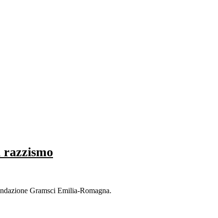
l razzismo
Fondazione Gramsci Emilia-Romagna.