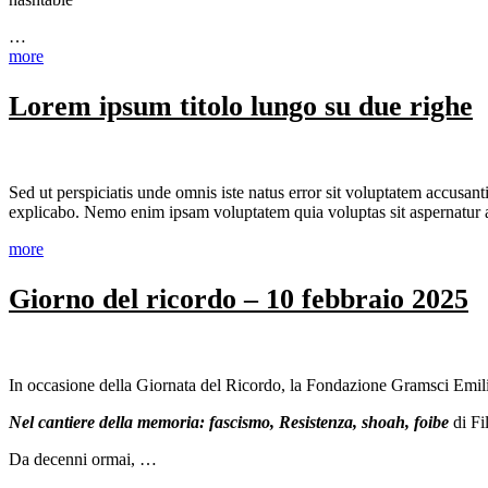
…
more
Lorem ipsum titolo lungo su due righe
Sed ut perspiciatis unde omnis iste natus error sit voluptatem accusan
explicabo. Nemo enim ipsam voluptatem quia voluptas sit aspernatur
more
Giorno del ricordo – 10 febbraio 2025
In occasione della Giornata del Ricordo, la Fondazione Gramsci Emili
Nel cantiere della memoria: fascismo, Resistenza, shoah, foibe
di Fi
Da decenni ormai, …