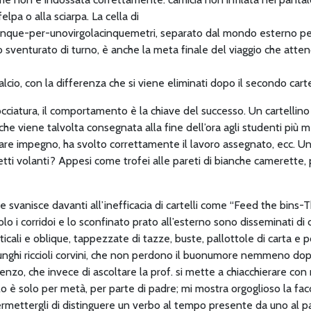
pa o alla sciarpa. La cella di
cinque-per-unovirgolacinquemetri, separato dal mondo esterno pe
 sventurato di turno, è anche la meta finale del viaggio che atten
lcio, con la differenza che si viene eliminati dopo il secondo cartel
cciatura, il comportamento è la chiave del successo. Un cartellin
che viene talvolta consegnata alla fine dell’ora agli studenti più m
olare impegno, ha svolto correttamente il lavoro assegnato, ecc. 
ietti volanti? Appesi come trofei alle pareti di bianche camerette,
 svanisce davanti all’inefficacia di cartelli come “Feed the bins-T
olo i corridoi e lo sconfinato prato all’esterno sono disseminati d
ticali e oblique, tappezzate di tazze, buste, pallottole di carta e 
i lunghi riccioli corvini, che non perdono il buonumore nemmeno 
renzo, che invece di ascoltare la prof. si mette a chiacchierare 
 lo è solo per metà, per parte di padre; mi mostra orgoglioso la fac
 permettergli di distinguere un verbo al tempo presente da uno al