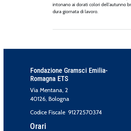
intonano ai dorati colori dell’autunno b
dura giornata di lavoro.
Fondazione Gramsci Emilia-
Romagna ETS
Via Mentana, 2
40126, Bologna
Codice Fiscale 91272570374
Orari