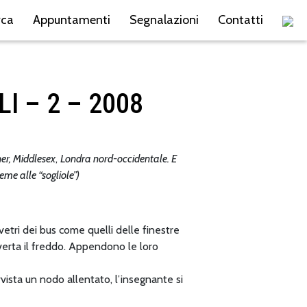
rca
Appuntamenti
Segnalazioni
Contatti
 – 2 – 2008
ner, Middlesex
,
Londra nord-occidentale. E
me alle “sogliole”)
vetri dei bus come quelli delle finestre
erta il freddo. Appendono le loro
vista un nodo allentato, l’insegnante si