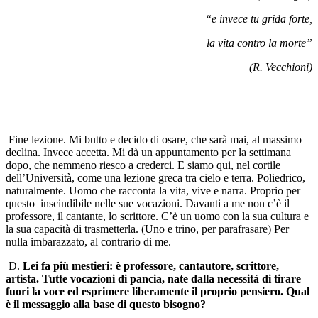
“e invece tu grida forte,
la vita contro la morte”
(R. Vecchioni)
Fine lezione. Mi butto e decido di osare, che sarà mai, al massimo
declina. Invece accetta. Mi dà un appuntamento per la settimana
dopo, che nemmeno riesco a crederci. E siamo qui, nel cortile
dell’Università, come una lezione greca tra cielo e terra. Poliedrico,
naturalmente. Uomo che racconta la vita, vive e narra. Proprio per
questo inscindibile nelle sue vocazioni. Davanti a me non c’è il
professore, il cantante, lo scrittore. C’è un uomo con la sua cultura e
la sua capacità di trasmetterla. (Uno e trino, per parafrasare) Per
nulla imbarazzato, al contrario di me.
D.
Lei fa più mestieri: è professore, cantautore, scrittore,
artista. Tutte vocazioni di pancia, nate dalla necessità di tirare
fuori la voce ed esprimere liberamente il proprio pensiero. Qual
è il messaggio alla base di questo bisogno?