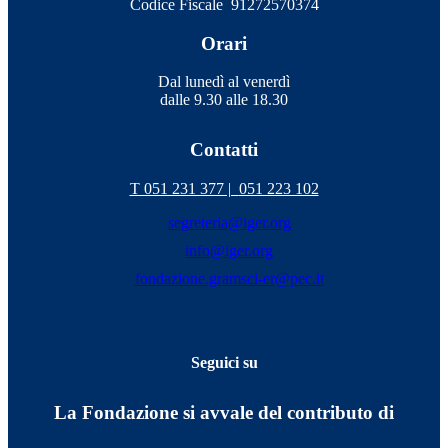
Codice Fiscale 91272570374
Orari
Dal lunedì al venerdì
dalle 9.30 alle 18.30
Contatti
T 051 231 377 |
051 223 102
segreteria@iger.org
info@iger.org
fondazione.gramsci-er@pec.it
Seguici su
La Fondazione si avvale del contributo di