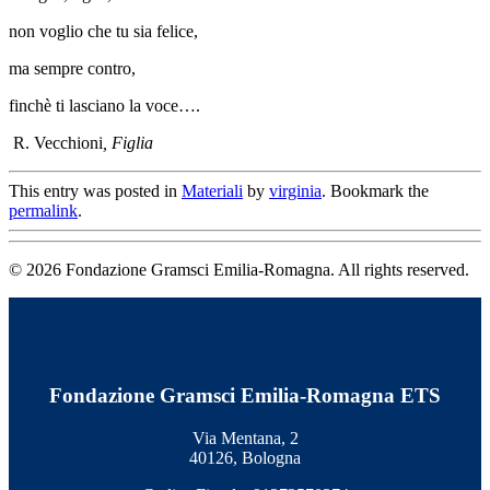
non voglio che tu sia felice,
ma sempre contro,
finchè ti lasciano la voce….
R. Vecchioni
, Figlia
This entry was posted in
Materiali
by
virginia
. Bookmark the
permalink
.
© 2026 Fondazione Gramsci Emilia-Romagna. All rights reserved.
Fondazione Gramsci Emilia-Romagna ETS
Via Mentana, 2
40126, Bologna