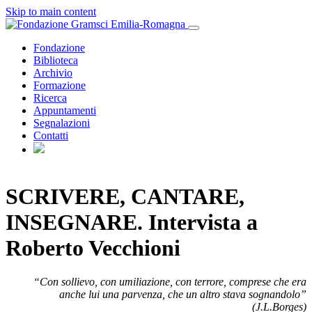
Skip to main content
Fondazione
Biblioteca
Archivio
Formazione
Ricerca
Appuntamenti
Segnalazioni
Contatti
SCRIVERE, CANTARE,
INSEGNARE. Intervista a
Roberto Vecchioni
“Con sollievo, con umiliazione, con terrore, comprese che era
anche lui una parvenza, che un altro stava sognandolo”
(J.L.Borges)