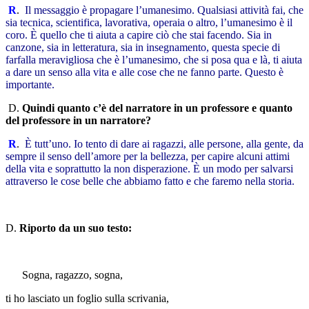
R
.
Il messaggio è propagare l’umanesimo. Qualsiasi attività fai, che
sia tecnica, scientifica, lavorativa, operaia o altro, l’umanesimo è il
coro. È quello che ti aiuta a capire ciò che stai facendo. Sia in
canzone, sia in letteratura, sia in insegnamento, questa specie di
farfalla meravigliosa che è l’umanesimo, che si posa qua e là, ti aiuta
a dare un senso alla vita e alle cose che ne fanno parte. Questo è
importante.
D.
Quindi quanto c’è del narratore in un professore e quanto
del professore in un narratore?
R
.
È tutt’uno. Io tento di dare ai ragazzi, alle persone, alla gente, da
sempre il senso dell’amore per la bellezza, per capire alcuni attimi
della vita e soprattutto la non disperazione. È un modo per salvarsi
attraverso le cose belle che abbiamo fatto e che faremo nella storia.
D.
Riporto da un suo testo:
Sogna, ragazzo, sogna,
ti ho lasciato un foglio sulla scrivania,