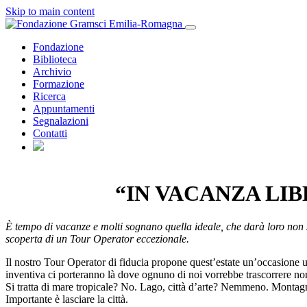
Skip to main content
Fondazione
Biblioteca
Archivio
Formazione
Ricerca
Appuntamenti
Segnalazioni
Contatti
“IN VACANZA LIB
È tempo di vacanze e molti sognano quella ideale, che darà loro non s
scoperta di un Tour Operator eccezionale.
Il nostro Tour Operator di fiducia propone quest’estate un’occasione u
inventiva ci porteranno là dove ognuno di noi vorrebbe trascorrere non
Si tratta di mare tropicale? No. Lago, città d’arte? Nemmeno. Montag
Importante è lasciare la città.