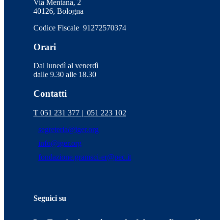
Via Mentana, 2
40126, Bologna
Codice Fiscale 91272570374
Orari
Dal lunedì al venerdì
dalle 9.30 alle 18.30
Contatti
T 051 231 377 |
051 223 102
segreteria@iger.org
info@iger.org
fondazione.gramsci-er@pec.it
Seguici su