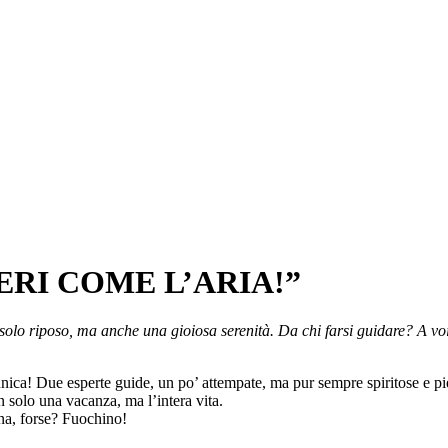
ERI COME L’ARIA!”
olo riposo, ma anche una gioiosa serenità. Da chi farsi guidare? A voi 
nica! Due esperte guide, un po’ attempate, ma pur sempre spiritose e pi
 solo una vacanza, ma l’intera vita.
na, forse? Fuochino!