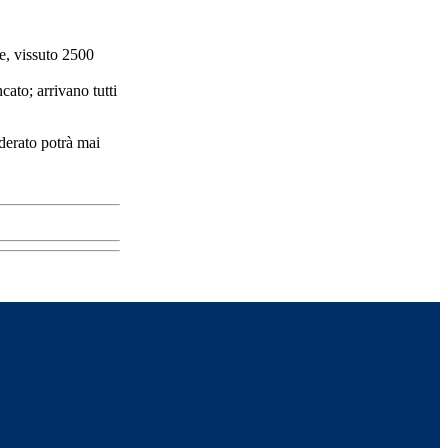
ne, vissuto 2500
cato; arrivano tutti
derato potrà mai