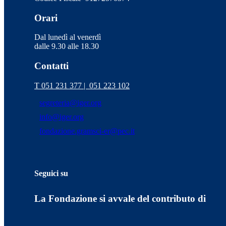
Orari
Dal lunedì al venerdì
dalle 9.30 alle 18.30
Contatti
T 051 231 377 |
051 223 102
segreteria@iger.org
info@iger.org
fondazione.gramsci-er@pec.it
Seguici su
La Fondazione si avvale del contributo di