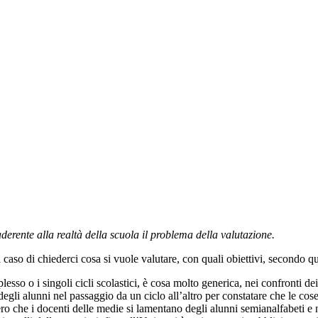
erente alla realtà della scuola il problema della valutazione.
l caso di chiederci cosa si vuole valutare, con quali obiettivi, secondo q
 o i singoli cicli scolastici, è cosa molto generica, nei confronti dei 
egli alunni nel passaggio da un ciclo all’altro per constatare che le co
ro che i docenti delle medie si lamentano degli alunni semianalfabeti e 