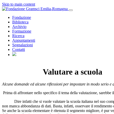
Skip to main content
Fondazione
Biblioteca
Archivio
Formazione
Ricerca
Appuntamenti
Segnalazioni
Contatti
Valutare a scuola
Alcune domande ed alcune riflessioni per impostare in modo serio e ad
Prima di affrontare nello specifico il tema della valutazione, sarebbe i
Dire infatti che si vuole valutare la scuola italiana nel suo complesso
non manca abbondanza di dati. Basta, infatti, osservare il rendimento d
Se anche la scuola elementare è ritenuta il segmento migliore, è pur ve