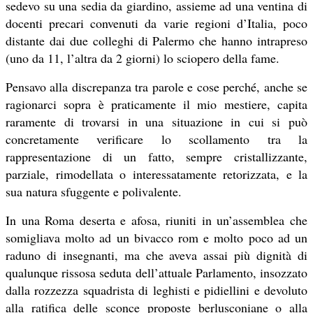
sedevo su una sedia da giardino, assieme ad una ventina di
docenti precari convenuti da varie regioni d’Italia, poco
distante dai due colleghi di Palermo che hanno intrapreso
(uno da 11, l’altra da 2 giorni) lo sciopero della fame.
Pensavo alla discrepanza tra parole e cose perché, anche se
ragionarci sopra è praticamente il mio mestiere, capita
raramente di trovarsi in una situazione in cui si può
concretamente verificare lo scollamento tra la
rappresentazione di un fatto, sempre cristallizzante,
parziale, rimodellata o interessatamente retorizzata, e la
sua natura sfuggente e polivalente.
In una Roma deserta e afosa, riuniti in un’assemblea che
somigliava molto ad un bivacco rom e molto poco ad un
raduno di insegnanti, ma che aveva assai più dignità di
qualunque rissosa seduta dell’attuale Parlamento, insozzato
dalla rozzezza squadrista di leghisti e pidiellini e devoluto
alla ratifica delle sconce proposte berlusconiane o alla