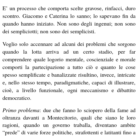
E’ un processo che comporta scelte gravose, rinfacci, duro
scontro. Giacomo e Caterina lo sanno; lo sapevano fin da
quando hanno iniziato. Non sono degli ingenui; non sono
dei sempliciotti; non sono dei semplicisti.
Voglio solo accennare ad alcuni dei problemi che sorgono
quando la lotta arriva ad un certo stadio, per far
comprendere quale logorio mentale, coscienziale e morale
comporti la partecipazione a tutto ciò e quanto le cose
spesso semplificate e banalizzate risultino, invece, intricate
e, nello stesso tempo, paradigmatiche, capaci di illustrare,
cioè, a livello funzionale, ogni meccanismo e dibattito
democratico.
Primo problema
: due che fanno lo sciopero della fame ad
oltranza davanti a Montecitorio, quali che siano le loro
ragioni, quando un governo traballa, diventano ambite
“prede” di varie forze politiche, strafottenti e latitanti fino a