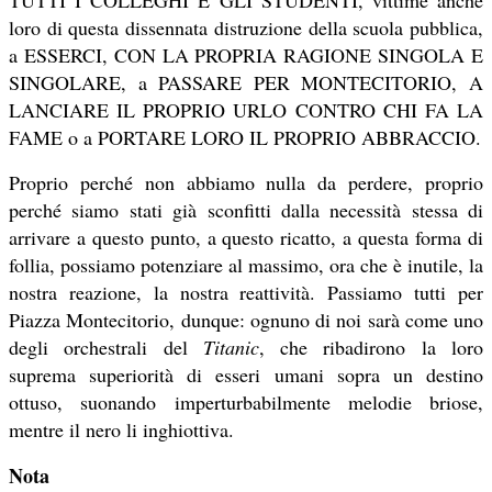
TUTTI I COLLEGHI E GLI STUDENTI, vittime anche
loro di questa dissennata distruzione della scuola pubblica,
a ESSERCI, CON LA PROPRIA RAGIONE SINGOLA E
SINGOLARE, a PASSARE PER MONTECITORIO, A
LANCIARE IL PROPRIO URLO CONTRO CHI FA LA
FAME o a PORTARE LORO IL PROPRIO ABBRACCIO.
Proprio perché non abbiamo nulla da perdere, proprio
perché siamo stati già sconfitti dalla necessità stessa di
arrivare a questo punto, a questo ricatto, a questa forma di
follia, possiamo potenziare al massimo, ora che è inutile, la
nostra reazione, la nostra reattività. Passiamo tutti per
Piazza Montecitorio, dunque: ognuno di noi sarà come uno
degli orchestrali del
Titanic
, che ribadirono la loro
suprema superiorità di esseri umani sopra un destino
ottuso, suonando imperturbabilmente melodie briose,
mentre il nero li inghiottiva.
Nota