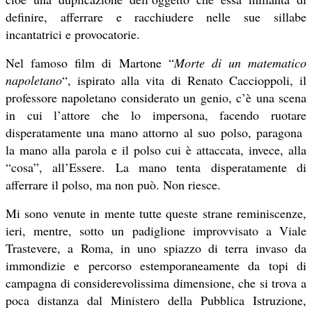
definire, afferrare e racchiudere nelle sue sillabe
incantatrici e provocatorie.
Nel famoso film di Martone “
Morte di un matematico
napoletano
“, ispirato alla vita di Renato Caccioppoli, il
professore napoletano considerato un genio, c’è una scena
in cui l’attore che lo impersona, facendo ruotare
disperatamente una mano attorno al suo polso, paragona
la mano alla parola e il polso cui è attaccata, invece, alla
“cosa”, all’Essere. La mano tenta disperatamente di
afferrare il polso, ma non può. Non riesce.
Mi sono venute in mente tutte queste strane reminiscenze,
ieri, mentre, sotto un padiglione improvvisato a Viale
Trastevere, a Roma, in uno spiazzo di terra invaso da
immondizie e percorso estemporaneamente da topi di
campagna di considerevolissima dimensione, che si trova a
poca distanza dal Ministero della Pubblica Istruzione,