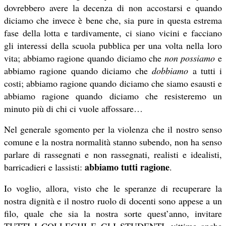
dovrebbero avere la decenza di non accostarsi e quando
diciamo che invece è bene che, sia pure in questa estrema
fase della lotta e tardivamente, ci siano vicini e facciano
gli interessi della scuola pubblica per una volta nella loro
vita; abbiamo ragione quando diciamo che
non possiamo
e
abbiamo ragione quando diciamo che
dobbiamo
a tutti i
costi; abbiamo ragione quando diciamo che siamo esausti e
abbiamo ragione quando diciamo che resisteremo un
minuto più di chi ci vuole affossare…
Nel generale sgomento per la violenza che il nostro senso
comune e la nostra normalità stanno subendo, non ha senso
parlare di rassegnati e non rassegnati, realisti e idealisti,
abbiamo tutti ragione
barricadieri e lassisti:
.
Io voglio, allora, visto che le speranze di recuperare la
nostra dignità e il nostro ruolo di docenti sono appese a un
filo, quale che sia la nostra sorte quest’anno, invitare