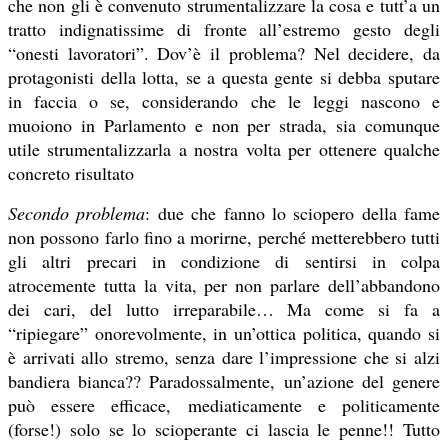
che non gli è convenuto strumentalizzare la cosa e tutt’a un
tratto indignatissime di fronte all’estremo gesto degli
“onesti lavoratori”. Dov’è il problema? Nel decidere, da
protagonisti della lotta, se a questa gente si debba sputare
in faccia o se, considerando che le leggi nascono e
muoiono in Parlamento e non per strada, sia comunque
utile strumentalizzarla a nostra volta per ottenere qualche
concreto risultato
Secondo problema
: due che fanno lo sciopero della fame
non possono farlo fino a morirne, perché metterebbero tutti
gli altri precari in condizione di sentirsi in colpa
atrocemente tutta la vita, per non parlare dell’abbandono
dei cari, del lutto irreparabile… Ma come si fa a
“ripiegare” onorevolmente, in un’ottica politica, quando si
è arrivati allo stremo, senza dare l’impressione che si alzi
bandiera bianca?? Paradossalmente, un’azione del genere
può essere efficace, mediaticamente e politicamente
(forse!) solo se lo scioperante ci lascia le penne!! Tutto