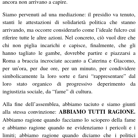
ancora non arrivano a capire.
Siamo pervenuti ad una mediazione: il presidio va tenuto,
stanti le attestazioni di solidarietà politica che stanno
arrivando, ma occorre considerarlo come l’ideale fulcro cui
riferire tutte le altre azioni. Nel concreto, ciò vuol dire che
chi non piglia incarichi e capisce, finalmente, che gli
hanno tagliato le gambe, dovrebbe partire e piazzarsi a
Roma a braccia incrociate accanto a Caterina e Giacomo,
per un’ora, per due ore, per un minuto, per condividere
simbolicamente la loro sorte e farsi “rappresentare” dal
loro stato organico di progressivo deperimento da
ingiustizia sociale, da “fame” di cultura.
Alla fine dell’assemblea, abbiamo taciuto e siamo giunti
ABBIAMO TUTTI RAGIONE.
alla stessa convinzione:
Abbiamo ragione quando facciamo lo sciopero della fame
e abbiamo ragione quando ne evidenziamo i pericoli e i
limiti; abbiamo ragione quando diciamo che i politici