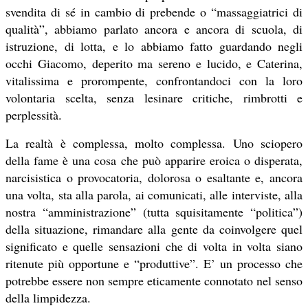
svendita di sé in cambio di prebende o “massaggiatrici di
qualità”, abbiamo parlato ancora e ancora di scuola, di
istruzione, di lotta, e lo abbiamo fatto guardando negli
occhi Giacomo, deperito ma sereno e lucido, e Caterina,
vitalissima e prorompente, confrontandoci con la loro
volontaria scelta, senza lesinare critiche, rimbrotti e
perplessità.
La realtà è complessa, molto complessa. Uno sciopero
della fame è una cosa che può apparire eroica o disperata,
narcisistica o provocatoria, dolorosa o esaltante e, ancora
una volta, sta alla parola, ai comunicati, alle interviste, alla
nostra “amministrazione” (tutta squisitamente “politica”)
della situazione, rimandare alla gente da coinvolgere quel
significato e quelle sensazioni che di volta in volta siano
ritenute più opportune e “produttive”. E’ un processo che
potrebbe essere non sempre eticamente connotato nel senso
della limpidezza.