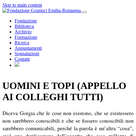
Skip to main content
Fondazione
Biblioteca
Archivio
Formazione
Ricerca
Appuntamenti
Segnalazioni
Contatti
UOMINI E TOPI (APPELLO
AI COLLEGHI TUTTI)
Diceva Gorgia che le cose non esistono, che se esistessero
non sarebbero conoscibili e che se fossero conoscibili non
sarebbero comunicabili, perché la parola è un’altra “cosa”,
cioè una duplicazione dell’oggetto che essa millanta di