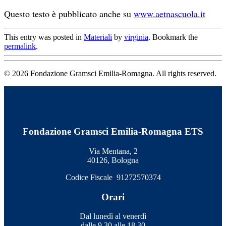
Questo testo è pubblicato anche su
www.aetnascuola.it
This entry was posted in
Materiali
by
virginia
. Bookmark the
permalink
.
© 2026 Fondazione Gramsci Emilia-Romagna. All rights reserved.
Fondazione Gramsci Emilia-Romagna ETS
Via Mentana, 2
40126, Bologna
Codice Fiscale 91272570374
Orari
Dal lunedì al venerdì
dalle 9.30 alle 18.30