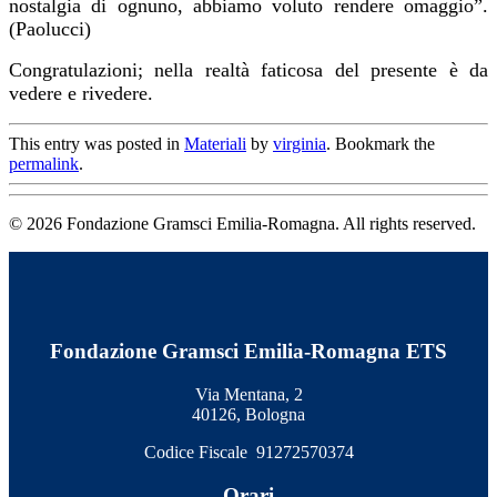
nostalgia di ognuno, abbiamo voluto rendere omaggio”.
(Paolucci)
Congratulazioni; nella realtà faticosa del presente è da
vedere e rivedere.
This entry was posted in
Materiali
by
virginia
. Bookmark the
permalink
.
© 2026 Fondazione Gramsci Emilia-Romagna. All rights reserved.
Fondazione Gramsci Emilia-Romagna ETS
Via Mentana, 2
40126, Bologna
Codice Fiscale 91272570374
Orari