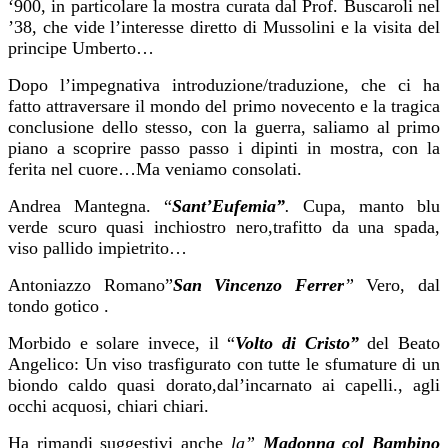
‘900, in particolare la mostra curata dal Prof. Buscaroli nel
’38, che vide l’interesse diretto di Mussolini e la visita del
principe Umberto…
Dopo l’impegnativa introduzione/traduzione, che ci ha
fatto attraversare il mondo del primo novecento e la tragica
conclusione dello stesso, con la guerra, saliamo al primo
piano a scoprire passo passo i dipinti in mostra, con la
ferita nel cuore…Ma veniamo consolati.
Andrea Mantegna. “
Sant’Eufemia”
.
Cupa, manto blu
verde scuro quasi inchiostro nero,trafitto da una spada,
viso pallido impietrito…
Antoniazzo Romano”
San Vincenzo Ferrer
”
Vero, dal
tondo gotico .
Morbido e solare invece, il “
Volto di Cristo”
del Beato
Angelico: Un viso trasfigurato con tutte le sfumature di un
biondo caldo quasi dorato,dal’incarnato ai capelli., agli
occhi acquosi, chiari chiari.
Ha rimandi suggestivi anche
la”
Madonna col Bambino