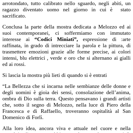
arrotondato, tutto calibrato nello sguardo, negli abiti, un
ragazzo diventato uomo nel giorno in cui è stato
sacrificato.
Conclusa la parte della mostra dedicata a Melozzo ed ai
suoi contemporanei, ci soffermiamo con immutato
interesse ai
“Codici Miniati”,
espressione di :arte
raffinata, in grado di intrecciare la parola e la pittura, di
trasmettere emozioni grazie alle forme precise, ai colori
intensi, blu elettrici , verde e oro che si alternano ai gialli
ed ai rossi.
Si lascia la mostra più lieti di quando si è entrati
“La Bellezza che si incarna nelle sembianze delle donne e
degli uomini è gioia dei sensi, consolazione dell’anima,
ombra di Dio sulla terra. Questo pensavano i grandi artisti
che, sotto il segno di Melozzo, nella luce di Piero della
Francesca e di Raffaello, troveranno ospitalità al San
Domenico di Forlì.
Alla loro idea, ancora viva e attuale nel cuore e nella