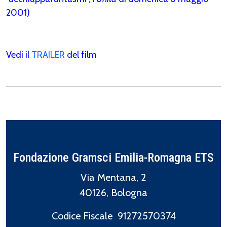
2001)
Vedi il
TRAILER
del film
Fondazione Gramsci Emilia-Romagna ETS
Via Mentana, 2
40126, Bologna
Codice Fiscale 91272570374