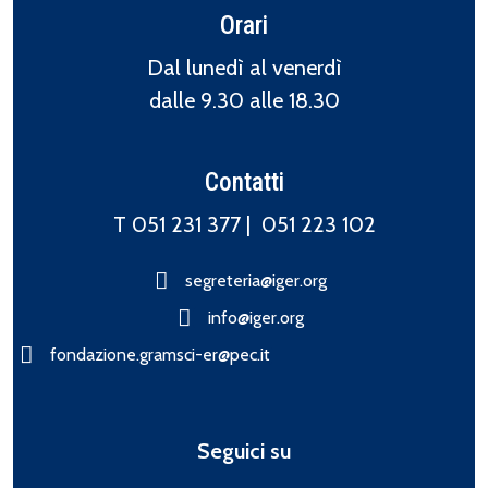
Orari
Dal lunedì al venerdì
dalle 9.30 alle 18.30
Contatti
T 051 231 377 |
051 223 102
segreteria@iger.org
info@iger.org
fondazione.gramsci-er@pec.it
Seguici su