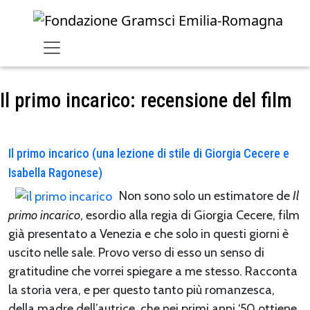
Skip to main content
Il primo incarico: recensione del film
Il primo incarico (una lezione di stile di Giorgia Cecere e
Isabella Ragonese)
Non sono solo un estimatore de
Il
primo incarico
, esordio alla regia di Giorgia Cecere, film
già presentato a Venezia e che solo in questi giorni è
uscito nelle sale. Provo verso di esso un senso di
gratitudine che vorrei spiegare a me stesso. Racconta
la storia vera, e per questo tanto più romanzesca,
della madre dell’autrice, che nei primi anni ‘50 ottiene