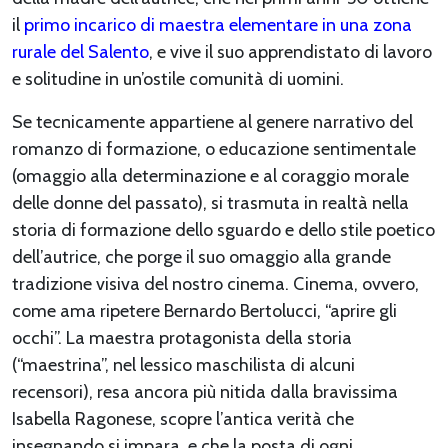
il
primo incarico di maestra elementare in una zona
rurale del Salento
, e vive il suo apprendistato di lavoro
e solitudine in un’ostile comunità di uomini.
Se tecnicamente appartiene al genere narrativo del
romanzo di formazione, o educazione sentimentale
(omaggio alla determinazione e al coraggio morale
delle donne del passato), si trasmuta in realtà nella
storia di formazione dello sguardo e dello stile poetico
dell’autrice, che porge il suo omaggio alla grande
tradizione visiva del nostro cinema. Cinema, ovvero,
come ama ripetere Bernardo Bertolucci, “aprire gli
occhi”. La maestra protagonista della storia
(“maestrina”, nel lessico maschilista di alcuni
recensori), resa ancora più nitida dalla bravissima
Isabella Ragonese, scopre l’antica verità che
insegnando si impara, e che la posta di ogni