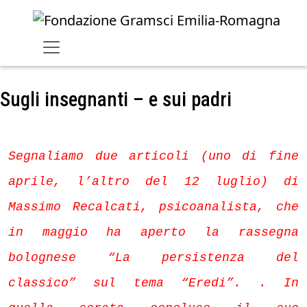
Skip to main content
Sugli insegnanti – e sui padri
Segnaliamo due articoli (uno di fine
aprile, l’altro del 12 luglio) di
Massimo Recalcati, psicoanalista, che
in maggio ha aperto la rassegna
bolognese “La persistenza del
classico” sul tema “Eredi”. . In