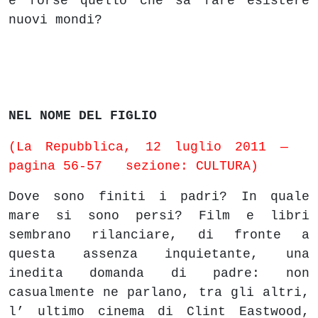
è forse quello che sa fare esistere
nuovi mondi?
NEL NOME DEL FIGLIO
(La Repubblica, 12 luglio 2011 —
pagina 56-57 sezione: CULTURA)
Dove sono finiti i padri? In quale
mare si sono persi? Film e libri
sembrano rilanciare, di fronte a
questa assenza inquietante, una
inedita domanda di padre: non
casualmente ne parlano, tra gli altri,
l’ ultimo cinema di Clint Eastwood,