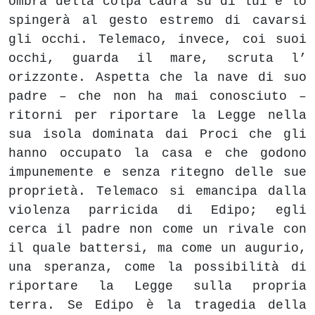
ombra della colpa cadrà su di lui e lo
spingerà al gesto estremo di cavarsi
gli occhi. Telemaco, invece, coi suoi
occhi, guarda il mare, scruta l’
orizzonte. Aspetta che la nave di suo
padre – che non ha mai conosciuto –
ritorni per riportare la Legge nella
sua isola dominata dai Proci che gli
hanno occupato la casa e che godono
impunemente e senza ritegno delle sue
proprietà. Telemaco si emancipa dalla
violenza parricida di Edipo; egli
cerca il padre non come un rivale con
il quale battersi, ma come un augurio,
una speranza, come la possibilità di
riportare la Legge sulla propria
terra. Se Edipo è la tragedia della