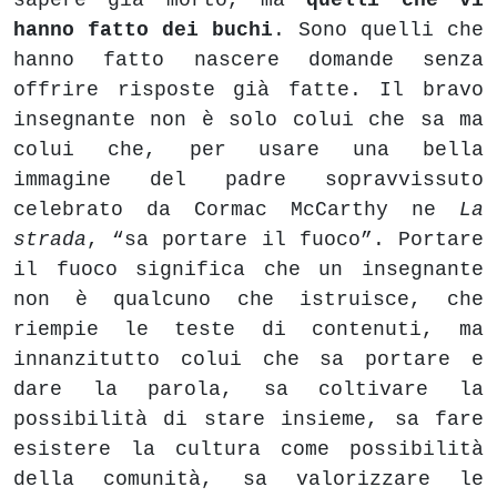
sapere già morto, ma
quelli che vi
hanno fatto dei buchi
. Sono quelli che
hanno fatto nascere domande senza
offrire risposte già fatte. Il bravo
insegnante non è solo colui che sa ma
colui che, per usare una bella
immagine del padre sopravvissuto
celebrato da Cormac McCarthy ne
La
strada
, “sa portare il fuoco”. Portare
il fuoco significa che un insegnante
non è qualcuno che istruisce, che
riempie le teste di contenuti, ma
innanzitutto colui che sa portare e
dare la parola, sa coltivare la
possibilità di stare insieme, sa fare
esistere la cultura come possibilità
della comunità, sa valorizzare le