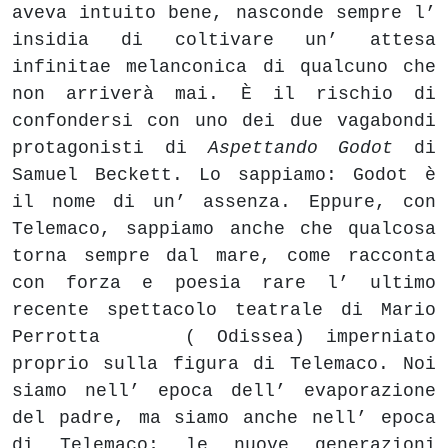
aveva intuito bene, nasconde sempre l’
insidia di coltivare un’ attesa
infinitae melanconica di qualcuno che
non arriverà mai. È il rischio di
confondersi con uno dei due vagabondi
protagonisti di
Aspettando Godot
di
Samuel Beckett. Lo sappiamo: Godot è
il nome di un’ assenza. Eppure, con
Telemaco, sappiamo anche che qualcosa
torna sempre dal mare, come racconta
con forza e poesia rare l’ ultimo
recente spettacolo teatrale di Mario
Perrotta ( Odissea) imperniato
proprio sulla figura di Telemaco. Noi
siamo nell’ epoca dell’ evaporazione
del padre, ma siamo anche nell’ epoca
di Telemaco; le nuove generazioni