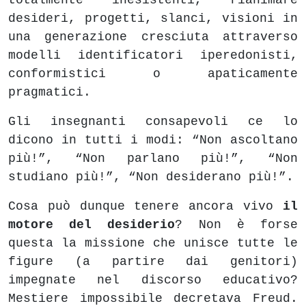
totalmente inesistenti, rianimare
desideri, progetti, slanci, visioni in
una generazione cresciuta attraverso
modelli identificatori iperedonisti,
conformistici o apaticamente
pragmatici.
Gli insegnanti consapevoli ce lo
dicono in tutti i modi: “Non ascoltano
più!”, “Non parlano più!”, “Non
studiano più!”, “Non desiderano più!”.
Cosa può dunque tenere ancora vivo
il
motore del desiderio
? Non è forse
questa la missione che unisce tutte le
figure (a partire dai genitori)
impegnate nel discorso educativo?
Mestiere impossibile decretava Freud.