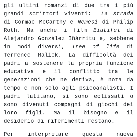
gli ultimi romanzi di due tra i più
grandi scrittori viventi:
La strada
di Cormac McCarthy e
Nemesi
di Philip
Roth. Ma anche i film
Biutiful
di
Alejandro González Iñárritu e, sebbene
in modi diversi,
Tree of life
di
Terrence Malick. La difficoltà dei
padri a sostenere la propria funzione
educativa e il conflitto tra le
generazioni che ne deriva, è nota da
tempo e non solo agli psicoanalisti. I
padri latitano, si sono eclissati o
sono divenuti compagni di giochi dei
loro figli. Ma il bisogno e il
desiderio di riferimenti restano.
Per interpretare questa nuova