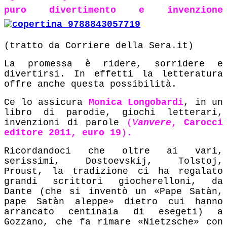
puro divertimento e invenzione
(tratto da Corriere della Sera.it)
La promessa è ridere, sorridere e
divertirsi. In effetti la letteratura
offre anche questa possibilità.
Ce lo assicura
Monica Longobardi
, in un
libro di parodie, giochi letterari,
invenzioni di parole
(
V
anvere
, Carocci
editore 2011, euro 19
).
Ricordandoci che oltre ai vari,
serissimi, Dostoevskij, Tolstoj,
Proust, la tradizione ci ha regalato
grandi scrittori giocherelloni, da
Dante (che si inventò un «Pape Satàn,
pape Satàn aleppe» dietro cui hanno
arrancato centinaia di esegeti) a
Gozzano, che fa rimare «Nietzsche» con