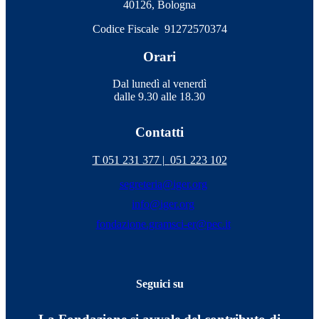
40126, Bologna
Codice Fiscale 91272570374
Orari
Dal lunedì al venerdì
dalle 9.30 alle 18.30
Contatti
T 051 231 377 |
051 223 102
segreteria@iger.org
info@iger.org
fondazione.gramsci-er@pec.it
Seguici su