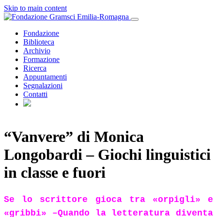
Skip to main content
Fondazione
Biblioteca
Archivio
Formazione
Ricerca
Appuntamenti
Segnalazioni
Contatti
“Vanvere” di Monica
Longobardi – Giochi linguistici
in classe e fuori
Se lo scrittore gioca tra «orpigli» e
«gribbi» –
Quando la letteratura diventa