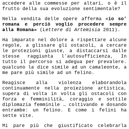
accedere alle commesse per altari, o è il
frutto della sua evoluzione sentimentale?
Nella vendita delle opere afferma «
io so’
romana e perciò voglio procedere
sempre
alla Romana»
(
Lettere di Artemisia
2011).
Ha imparato nel dolore a rispettare alcune
regole, a glissare gli ostacoli, a cercare
le protezioni giuste, a distaccarsi dalle
stesse raggiunta l’autosufficienza, In
tutto il percorso si adegua per prevalere.
qualcuno la dice simile ad un camaleonte, a
me pare più simile ad un felino.
Reagisce alla violenza elaborandola
continuamente nella proiezione artistica,
supera di volta in volta gli ostacoli con
forza e femminilità, coraggio e sottile
diplomazia femminile … coltivando e dosando
entrambe: un felino. E come i felini ha
sette vite.
Mi pare più che giustificato celebrarla