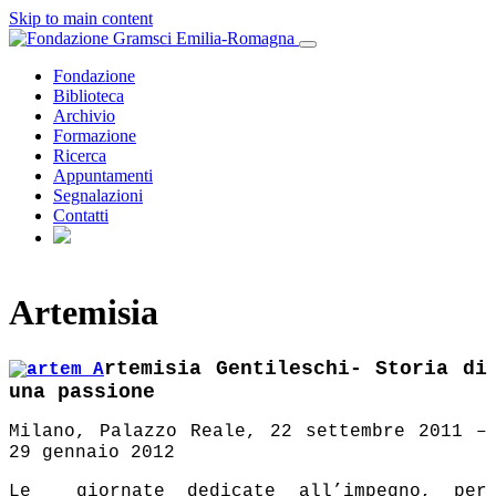
Skip to main content
Fondazione
Biblioteca
Archivio
Formazione
Ricerca
Appuntamenti
Segnalazioni
Contatti
Artemisia
rtemisia Gentileschi-
Storia di
una passione
Milano, Palazzo Reale, 22 settembre 2011 –
29 gennaio 2012
Le giornate dedicate all’impegno, per