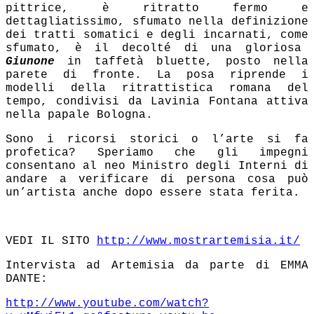
pittrice, è ritratto fermo e
dettagliatissimo, sfumato nella definizione
dei tratti somatici e degli incarnati, come
sfumato, è il decolté di una gloriosa
Giunone
in taffetà bluette, posto nella
parete di fronte. La posa riprende i
modelli della ritrattistica romana del
tempo, condivisi da Lavinia Fontana attiva
nella papale Bologna.
Sono i ricorsi storici o l’arte si fa
profetica? Speriamo che gli impegni
consentano al neo Ministro degli Interni di
andare a verificare di persona cosa può
un’artista anche dopo essere stata ferit
a.
VEDI IL SITO
http://www.mostrartemisia.it/
Intervista ad Artemisia da parte di EMMA
DANTE:
http://www.youtube.com/watch?