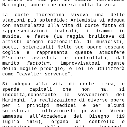
Maringhi, amore che durerà tutta la vita.
La corte fiorentina viveva una delle
stagioni più splendide: Artemisia si adegua
con naturalezza alla vita di corte fatta di
rappresentazioni teatrali, i drammi in
musica, e feste (La reggia brulicava di
artisti d’ogni nazionalità, di musicisti,
poeti, scienziati) Nelle sue opere toscane
coglie e rappresenta queste atmosfere
E’sempre assistita e controllata, dal
marito
factotum
, improvvisatosi agente
della moglie prodigio, e lei lo utilizzerà
come “cavalier servente”.
Si adegua alla vita di corte, crea, e
spende capitali che non ha, si
indebita,nonostante le sovvenzioni del
Maringhi, la realizzazione di diverse opere
per i principi medicei e per alcuni
sofisticati collezionisti privati
.
Viene
ammessa
all’Accademia del Disegno (19
luglio 1616), organo di controllo e