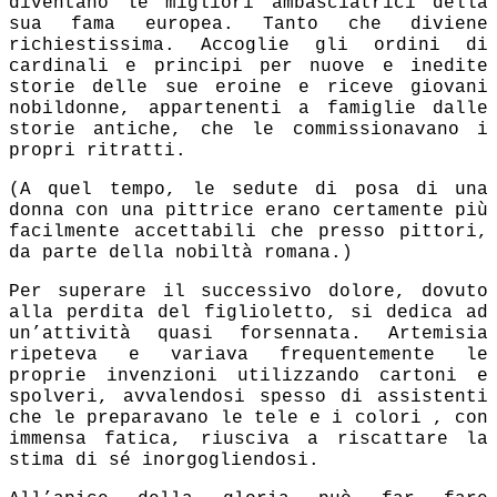
diventano le migliori ambasciatrici della
sua fama europea. Tanto che diviene
richiestissima. Accoglie gli ordini di
cardinali e principi per nuove e inedite
storie delle sue eroine e riceve giovani
nobildonne, appartenenti a famiglie dalle
storie antiche, che le commissionavano i
propri ritratti.
(A quel tempo, le sedute di posa di una
donna con una pittrice erano certamente più
facilmente accettabili che presso pittori,
da parte della nobiltà romana.)
Per superare il successivo dolore, dovuto
alla perdita del figlioletto, si dedica ad
un’attività quasi forsennata. Artemisia
ripeteva e variava
frequentemente le
proprie invenzioni utilizzando cartoni e
spolveri, avvalendosi spesso di assistenti
che le
preparavano le tele e i colori , con
immensa fatica, riusciva a riscattare la
stima di sé inorgogliendosi.