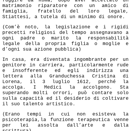
fuggire da Roma, dopo aver accettato un
matrimonio riparatore con un amico di
famiglia, fratello del loro legale,
Stiattesi, a tutela di un minimo di onore.
(Com’è noto, la legislazione e i rigidi
precetti religiosi del tempo assegnavano a
ogni padre o marito la responsabilità
legale della propria figlia o moglie e
d’ogni sua azione pubblica)
In casa, era diventata ingombrante per un
genitore in carriera, particolarmente rude
e insofferente ed egli indirizza una
lettera alla Granduchessa Cristina di
Lorena, il 3 luglio 1612, perché la
accolga. I Medici la accolgono. Sta
superando molti orrori, può contare solo
sulla capacità ed il desiderio di coltivare
il suo talento artistico.
(Erano tempi in cui non esisteva la
psicoterapia,la funzione terapeutica venne
per lei assolta dall’arte e dalla