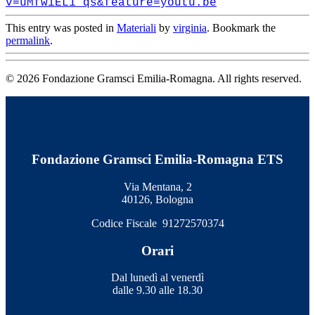
v=uMfwiEL1_qs&feature=youtu.be
This entry was posted in
Materiali
by
virginia
. Bookmark the
permalink
.
© 2026 Fondazione Gramsci Emilia-Romagna. All rights reserved.
Fondazione Gramsci Emilia-Romagna ETS
Via Mentana, 2
40126, Bologna
Codice Fiscale 91272570374
Orari
Dal lunedì al venerdì
dalle 9.30 alle 18.30