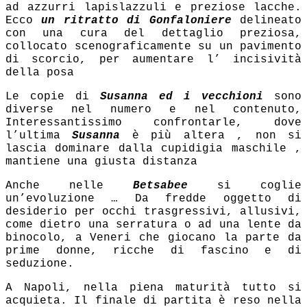
ad azzurri lapislazzuli e preziose lacche.
Ecco
un ritratto di Gonfaloniere
delineato
con una cura del dettaglio preziosa,
collocato scenograficamente su un pavimento
di scorcio, per aumentare l’ incisività
della posa
Le copie di
Susanna ed i vecchioni
sono
diverse nel numero e nel contenuto,
Interessantissimo confrontarle, dove
l’ultima
Susanna
è più altera , non si
lascia dominare dalla cupidigia maschile ,
mantiene una giusta distanza
Anche nelle
Betsabee
si coglie
un’evoluzione … Da fredde oggetto di
desiderio per occhi trasgressivi, allusivi,
come dietro una serratura o ad una lente da
binocolo, a Veneri che giocano la parte da
prime donne, ricche di fascino e di
seduzione.
A Napoli, nella piena maturità tutto si
acquieta. Il finale di partita è reso nella