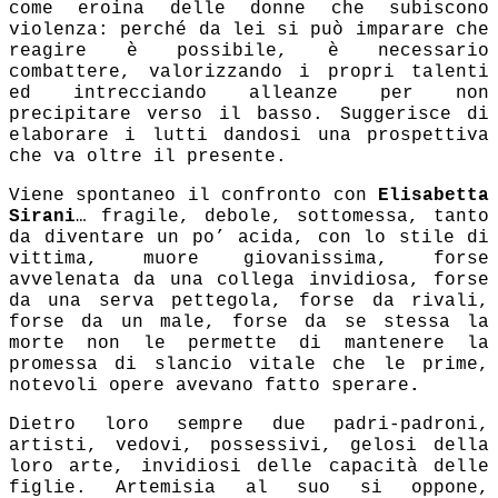
come eroina delle donne che subiscono
violenza: perché da lei si può imparare che
reagire è possibile, è necessario
combattere, valorizzando i propri talenti
ed intrecciando alleanze per non
precipitare verso il basso. Suggerisce di
elaborare i lutti dandosi una prospettiva
che va oltre il presente.
Viene spontaneo il confronto con
Elisabetta
Sirani
…
fragile, debole, sottomessa, tanto
da diventare un po’ acida, con lo stile di
vittima, muore giovanissima, forse
avvelenata da una collega invidiosa, forse
da una serva pettegola, forse da rivali,
forse da un male, forse da se stessa la
morte non le permette di mantenere la
promessa di slancio vitale che le prime,
notevoli opere avevano fatto sperare
.
Dietro loro sempre due padri-padroni,
artisti, vedovi, possessivi, gelosi della
loro arte, invidiosi delle capacità delle
figlie. Artemisia al suo si oppone,