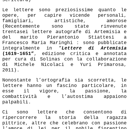
scrittura)
Le lettere sono preziosissime quanto le
opere, per capire vicende personali,
famigliari, artistiche, amorose
(Recentemente sono state rinvenute
trentasei lettere autografe di Artemisia e
del marito Pierantonio Stiattesi a
Francesco Maria Maringhi : sono pubblicate
integralmente in “
Lettere di Artemisia
(1619-1651”
, edizione critica e annotata
per cura di Solinas con la collaborazione
di Michele Nicolaci e Yuri Primarosa,
2011).
Nonostante l’ortografia sia scorretta, le
lettere hanno un fascino particolare, in
esse il vigore, la passione, la
combattività e l’autostima appaiono
palpabili.
Ci sono lettere che consentono di
ripercorrere la storia della ragazza
pittrice, altre che celebrano con passione
l’amore di lei per il nobile fiorentino