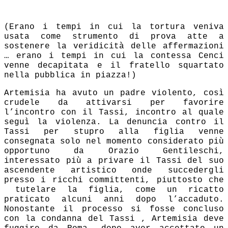
(Erano i tempi in cui la tortura veniva
usata come strumento di prova atte a
sostenere la veridicità delle affermazioni
… erano i tempi in cui la contessa Cenci
venne decapitata e il fratello squartato
nella pubblica in piazza!)
Artemisia ha avuto
un padre violento, così
crudele da attivarsi per favorire
l’incontro con il Tassi, incontro al quale
seguì la violenza. La denuncia contro il
Tassi per stupro alla figlia venne
consegnata solo nel momento considerato più
opportuno da Orazio Gentileschi,
interessato più a privare il Tassi del suo
ascendente artistico onde succedergli
presso i ricchi committenti, piuttosto che
tutelare la figlia, come un ricatto
praticato alcuni anni dopo l’accaduto.
Nonostante il processo si fosse concluso
con la condanna del Tassi , Artemisia deve