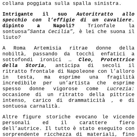
collana poggiata sulla spalla sinistra.
Intrigante il suo
Autoritratto allo
specchio con l’effigie di un cavaliere
.
dipinto a Napoli?
Trionfale la
sontuosa
”Santa Cecilia”,
è lei che suona il
liuto
?
A Roma Artemisia ritrae donne della
nobiltà, passando da
tocchi enfatici a
sottofondi ironici …
Cleo, Protettrice
della Storia
, anticipa di secoli il
ritratto frontale di Napoleone con l’alloro
in testa,
ma esprime una fragilità
incredibile per un’artista che esprime
spesso donne vigorose come
Lucrezia:
occasione di un ritratto della pittrice
intenso, carico di drammaticità , e di
sontuosa carnalità.
Altre figure storiche evocano le vicende
personali ed il carattere fiero
dell’autrice. Il tutto è stato eseguito con
sorprendente
ricchezza di materiali, fino