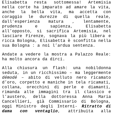
Elisabetta resta sottomessa! Artemisia
nella corte ha imparato ad amare la vita,
anche la bella vita, ma accetta con
coraggio le durezze di quella reale,
dall’esperienza matura , lentamente,
prudenza e sapienza, Elisabetta
all’opposto, si sacrifica Artemisia, nel
lasciare Firenze, sognava la più libera e
ricca Bologna, Elisabetta è sconfitta nella
sua Bologna : a noi l’ardua sentenza.
Andate a vedere la mostra a Palazzo Reale:
ha molto ancora da dirci.
Alla chiusura un flash: una nobildonna
seduta, in un ricchissimo – ma leggermente
démodé
– abito di velluto nero ricamato
d’oro, corpetto e maniche in tela ricamati,
collana, orecchini di perle e diamanti,
rimanda alle immagini tra il classico e
l’austero, della dottoressa Anna Maria
Cancellieri, già Commissario di Bologna,
oggi Ministro degli Interni-
Ritratto di
dama con ventaglio
, attribuita alla