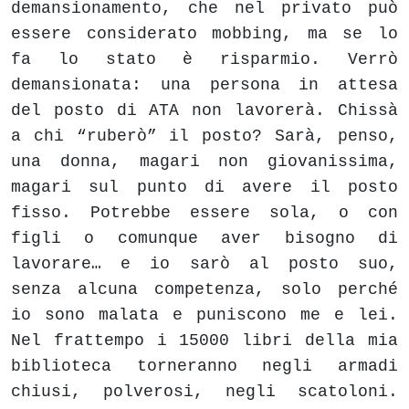
demansionamento, che nel privato può
essere considerato mobbing, ma se lo
fa lo stato è risparmio. Verrò
demansionata: una persona in attesa
del posto di ATA non lavorerà. Chissà
a chi “ruberò” il posto? Sarà, penso,
una donna, magari non giovanissima,
magari sul punto di avere il posto
fisso. Potrebbe essere sola, o con
figli o comunque aver bisogno di
lavorare… e io sarò al posto suo,
senza alcuna competenza, solo perché
io sono malata e puniscono me e lei.
Nel frattempo i 15000 libri della mia
biblioteca torneranno negli armadi
chiusi, polverosi, negli scatoloni.