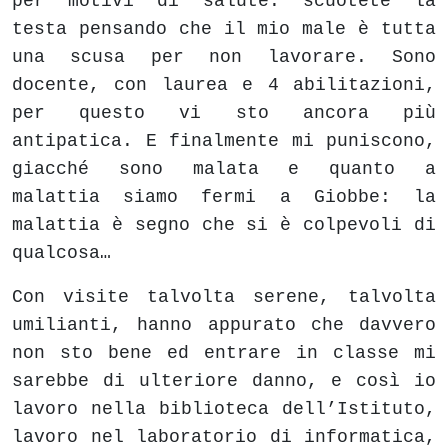
per motivi di salute: scuotete la
testa pensando che il mio male è tutta
una scusa per non lavorare. Sono
docente, con laurea e 4 abilitazioni,
per questo vi sto ancora più
antipatica. E finalmente mi puniscono,
giacché sono malata e quanto a
malattia siamo fermi a Giobbe: la
malattia è segno che si è colpevoli di
qualcosa…
Con visite talvolta serene, talvolta
umilianti, hanno appurato che davvero
non sto bene ed entrare in classe mi
sarebbe di ulteriore danno, e così io
lavoro nella biblioteca dell’Istituto,
lavoro nel laboratorio di informatica,