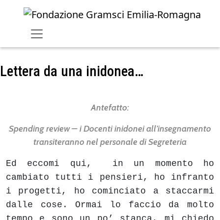
Skip to main content
Lettera da una inidonea…
Antefatto:
Spending review – i Docenti inidonei all’insegnamento
transiteranno nel personale di Segreteria
Ed eccomi qui, in un momento ho
cambiato tutti i pensieri, ho infranto
i progetti, ho cominciato a staccarmi
dalle cose. Ormai lo faccio da molto
tempo e sono un po’ stanca, mi chiedo