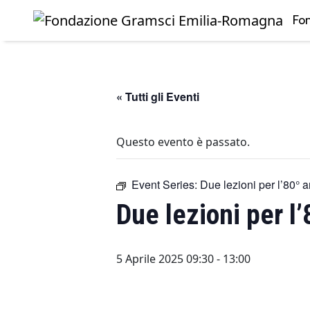
Fo
Skip to main content
« Tutti gli Eventi
Questo evento è passato.
Event Series:
Due lezioni per l’80° 
Due lezioni per l
5 Aprile 2025 09:30
-
13:00