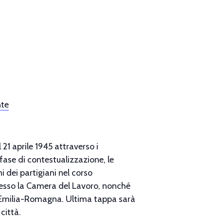
nte
 21 aprile 1945 attraverso i
fase di contestualizzazione, le
i dei partigiani nel corso
presso la Camera del Lavoro, nonché
sci Emilia-Romagna. Ultima tappa sarà
città.