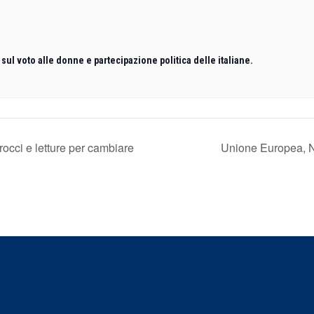
 sul voto alle donne e partecipazione politica delle italiane.
occi e letture per cambiare
Unione Europea, NA