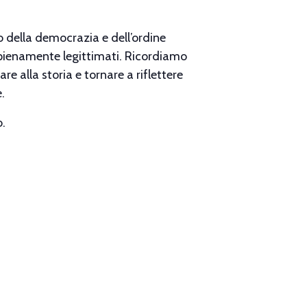
ro della democrazia e dell’ordine
re pienamente legittimati. Ricordiamo
e alla storia e tornare a riflettere
.
o.