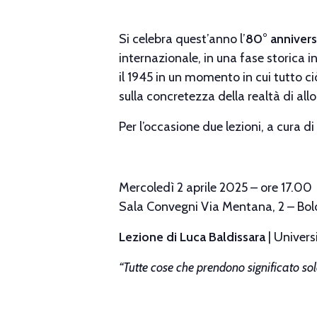
Si celebra quest’anno
l’
80° annivers
internazionale, in una fase storica i
il 1945 in un momento in cui tutto ci
sulla concretezza della realtà di all
Per l’occasione due lezioni, a cura d
Mercoledì 2 aprile 2025 – ore 17.00
Sala Convegni Via Mentana, 2 – Bol
Lezione di Luca Baldissara
|
Univers
“Tutte cose che prendono significato so