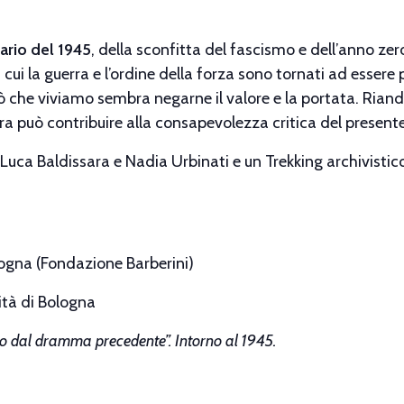
ario del 1945
, della sconfitta del fascismo e dell’anno ze
n cui la guerra e l’ordine della forza sono tornati ad esse
ò che viviamo sembra negarne il valore e la portata. Riandar
ora può contribuire alla consapevolezza critica del presente
i Luca Baldissara e Nadia Urbinati e un Trekking archivistic
ogna (Fondazione Barberini)
ità di Bologna
lo dal
dramma precedente”. Intorno al 1945.