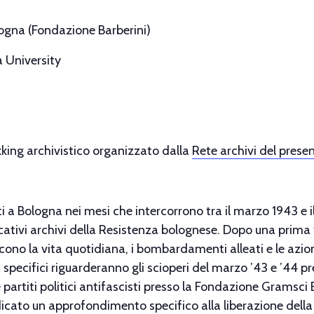
ogna (Fondazione Barberini)
 University
kking archivistico organizzato dalla
Rete archivi del prese
uti a Bologna nei mesi che intercorrono tra il marzo 1943 e il
cativi archivi della Resistenza bolognese. Dopo una prima 
scono la vita quotidiana, i bombardamenti alleati e le azion
 specifici riguarderanno gli scioperi del marzo ’43 e ’44 
 e partiti politici antifascisti presso la Fondazione Gram
edicato un approfondimento specifico alla liberazione della 