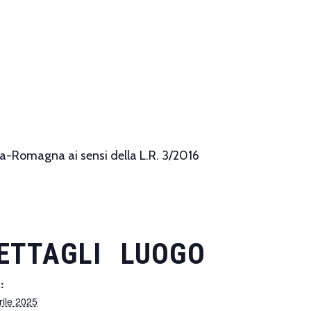
ia-Romagna ai sensi della L.R. 3/2016
ETTAGLI
LUOGO
:
rile 2025