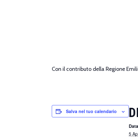
Con il contributo della Regione Emil
D
Salva nel tuo calendario
Data
5 Ap