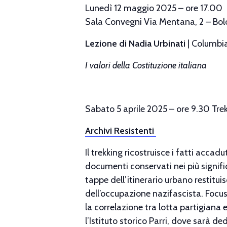
Lunedì 12 maggio 2025 – ore 17.00
Sala Convegni Via Mentana, 2 – Bol
Lezione di Nadia Urbinati
|
Columbia
I valori della Costituzione italiana
Sabato 5 aprile 2025 – ore 9.30 Tre
Archivi Resistenti
Il trekking ricostruisce i fatti accad
documenti conservati nei più signifi
tappe dell’itinerario urbano restitui
dell’occupazione nazifascista. Focus
la correlazione tra lotta partigiana
l’Istituto storico Parri, dove sarà d