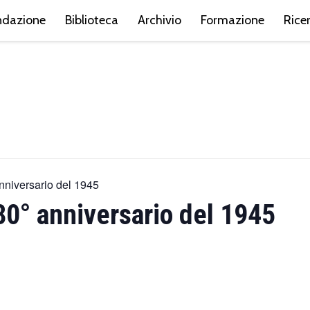
ndazione
Biblioteca
Archivio
Formazione
Rice
anniversario del 1945
’80° anniversario del 1945