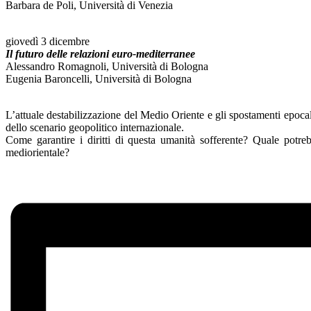
Barbara de Poli, Università di Venezia
.
giovedì 3 dicembre
Il futuro delle relazioni euro-mediterranee
Alessandro Romagnoli, Università di Bologna
Eugenia Baroncelli, Università di Bologna
.
L’attuale destabilizzazione del Medio Oriente e gli spostamenti epocal
dello scenario geopolitico internazionale.
Come garantire i diritti di questa umanità sofferente? Quale potreb
mediorientale?