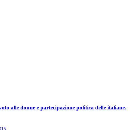
voto alle donne e partecipazione politica delle italiane.
2015