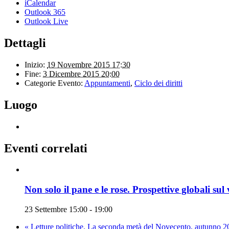
iCalendar
Outlook 365
Outlook Live
Dettagli
Inizio:
19 Novembre 2015 17:30
Fine:
3 Dicembre 2015 20:00
Categorie Evento:
Appuntamenti
,
Ciclo dei diritti
Luogo
Eventi correlati
Non solo il pane e le rose. Prospettive globali sul 
23 Settembre 15:00
-
19:00
«
Letture politiche. La seconda metà del Novecento, autunno 