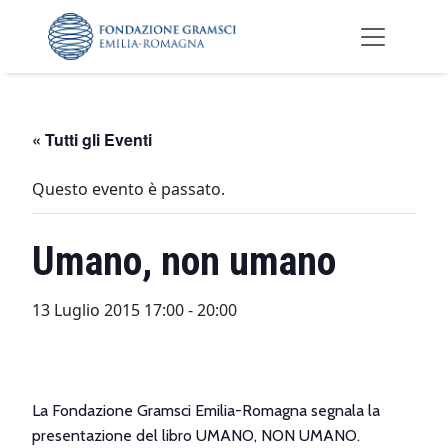
Skip to main content
« Tutti gli Eventi
Questo evento è passato.
Umano, non umano
13 Luglio 2015 17:00
-
20:00
La Fondazione Gramsci Emilia-Romagna segnala la
presentazione del libro UMANO, NON UMANO.