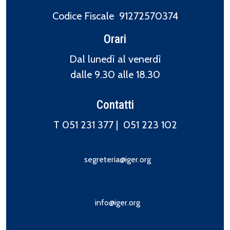
Codice Fiscale 91272570374
Orari
Dal lunedì al venerdì
dalle 9.30 alle 18.30
Contatti
T 051 231 377 |
051 223 102
segreteria@iger.org
info@iger.org