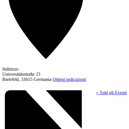
Indirizzo
Universitätsstraße 25
Bielefeld
,
33615
Germania
Ottieni indicazioni
« Tutti gli Eventi