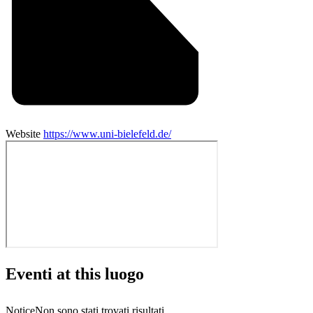
Website
https://www.uni-bielefeld.de/
Eventi at this luogo
Notice
Non sono stati trovati risultati.