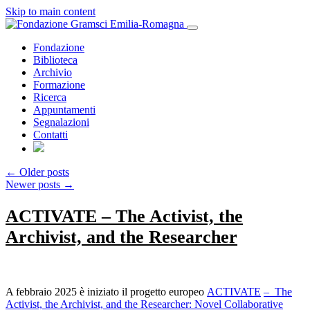
Skip to main content
Fondazione
Biblioteca
Archivio
Formazione
Ricerca
Appuntamenti
Segnalazioni
Contatti
←
Older posts
Newer posts
→
ACTIVATE – The Activist, the
Archivist, and the Researcher
A febbraio 2025 è iniziato il progetto europeo
ACTIVATE
– The
Activist, the Archivist, and the Researcher: Novel Collaborative