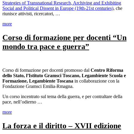
Strategies of Transnational Research, Archiving and Exhibiting
Social and Political Dissent in Europe (19th-21st centuries)
, che
riunisce attivisti, ricercatori, …
more
Corso di formazione per docenti “Un
mondo tra pace e guerra”
Corso di formazione per docenti promosso dal
Centro Riforma
dello Stato, l’Istituto Gramsci Toscano, Legambiente Scuola e
Formazione, Legambiente Toscana
in collaborazione con la
Fondazione Gramsci Emilia-Rmagna.
Un corso incentrato sul tema della guerra, e per contraltare della
pace, nell’odierno …
more
La forza e il diritto – XVII edizione