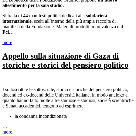
allestimento per la sala studio.
Si tratta di 44 manifesti politici dedicati alla
solidarietà
internazionale
, scelti all’interno della più ampia raccolta di
manifesti della Fondazione. Materiali prodotti in prevalenza dal
Pci
…
more
Appello sulla situazione di Gaza di
storiche e storici del pensiero politico
I sottoscritti e le sottoscritte, storici e storiche del pensiero politico,
docenti ed ex-docenti delle Università italiane, in modo analogo a
quanto hanno fatto molte altre studiose e studiosi, società scientifiche
e Senati accademici, tengono ad esprimere:
la condanna incondizionata
…
more