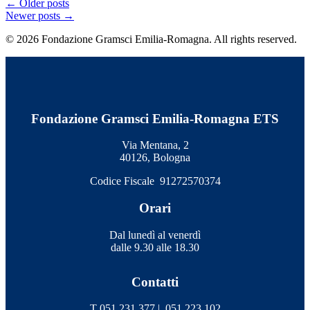
←
Older posts
Newer posts
→
© 2026 Fondazione Gramsci Emilia-Romagna. All rights reserved.
Fondazione Gramsci Emilia-Romagna ETS
Via Mentana, 2
40126, Bologna
Codice Fiscale 91272570374
Orari
Dal lunedì al venerdì
dalle 9.30 alle 18.30
Contatti
T 051 231 377 |
051 223 102