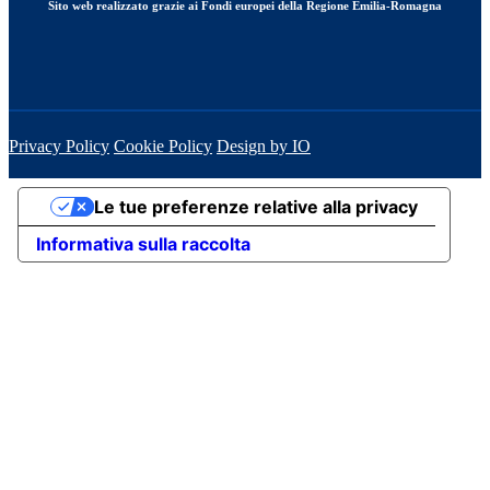
Sito web realizzato grazie ai Fondi europei della Regione Emilia-Romagna
Privacy Policy
Cookie Policy
Design by IO
Le tue preferenze relative alla privacy
Informativa sulla raccolta