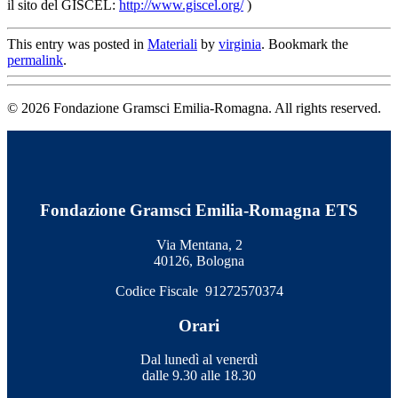
il sito del GISCEL:
http://www.giscel.org/
)
This entry was posted in
Materiali
by
virginia
. Bookmark the
permalink
.
© 2026 Fondazione Gramsci Emilia-Romagna. All rights reserved.
Fondazione Gramsci Emilia-Romagna ETS
Via Mentana, 2
40126, Bologna
Codice Fiscale 91272570374
Orari
Dal lunedì al venerdì
dalle 9.30 alle 18.30