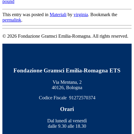
pound
This entry was posted in
Materiali
by
virginia
. Bookmark the
permalink
.
© 2026 Fondazione Gramsci Emilia-Romagna. All rights reserved.
Fondazione Gramsci Emilia-Romagna ETS
Via Mentana, 2
40126, Bologna
Codice Fiscale 91272570374
Orari
Dal lunedì al venerdì
dalle 9.30 alle 18.30