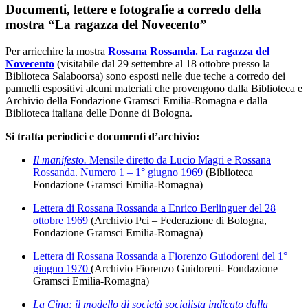
Documenti, lettere e fotografie a corredo della
mostra “La ragazza del Novecento”
Per arricchire la mostra
Rossana Rossanda. La ragazza del
Novecento
(visitabile dal 29 settembre al 18 ottobre presso la
Biblioteca Salaboorsa) sono esposti nelle due teche a corredo dei
pannelli espositivi alcuni materiali che provengono dalla Biblioteca e
Archivio della Fondazione Gramsci Emilia-Romagna e dalla
Biblioteca italiana delle Donne di Bologna.
Si tratta periodici e documenti d’archivio:
Il manifesto.
Mensile diretto da Lucio Magri e Rossana
Rossanda. Numero 1 – 1° giugno 1969
(Biblioteca
Fondazione Gramsci Emilia-Romagna)
Lettera di Rossana Rossanda a Enrico Berlinguer del 28
ottobre 1969
(Archivio Pci – Federazione di Bologna,
Fondazione Gramsci Emilia-Romagna)
Lettera di Rossana Rossanda a Fiorenzo Guiodoreni del 1°
giugno 1970
(Archivio Fiorenzo Guidoreni- Fondazione
Gramsci Emilia-Romagna)
La Cina: il modello di società socialista indicato dalla