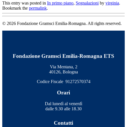
This entry was posted in
In primo piano
,
Segnalazioni
by
virginia
.
Bookmark the
permalink
.
© 2026 Fondazione Gramsci Emilia-Romagna. All rights reserved.
Fondazione Gramsci Emilia-Romagna ETS
Via Mentana, 2
40126, Bologna
Codice Fiscale 91272570374
Orari
Dal lunedì al venerdì
dalle 9.30 alle 18.30
Contatti