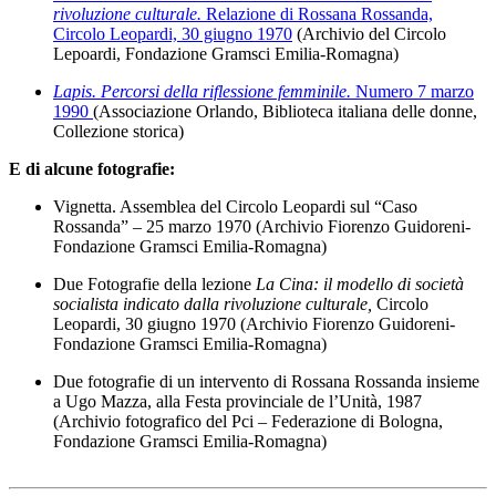
rivoluzione culturale.
Relazione di Rossana Rossanda,
Circolo Leopardi, 30 giugno 1970
(Archivio del Circolo
Lepoardi, Fondazione Gramsci Emilia-Romagna)
Lapis. Percorsi della riflessione femminile.
Numero 7 marzo
1990
(Associazione Orlando, Biblioteca italiana delle donne,
Collezione storica)
E di alcune fotografie:
Vignetta. Assemblea del Circolo Leopardi sul “Caso
Rossanda” – 25 marzo 1970 (Archivio Fiorenzo Guidoreni-
Fondazione Gramsci Emilia-Romagna)
Due Fotografie della lezione
La Cina: il modello di società
socialista indicato dalla rivoluzione culturale,
Circolo
Leopardi, 30 giugno 1970 (Archivio Fiorenzo Guidoreni-
Fondazione Gramsci Emilia-Romagna)
Due fotografie di un intervento di Rossana Rossanda insieme
a Ugo Mazza, alla Festa provinciale de l’Unità, 1987
(Archivio fotografico del Pci – Federazione di Bologna,
Fondazione Gramsci Emilia-Romagna)