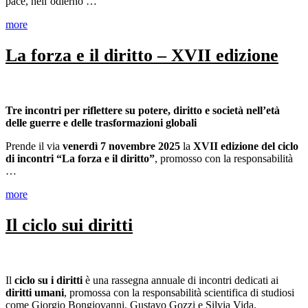
pace, nell’odierno …
more
La forza e il diritto – XVII edizione
Tre incontri per riflettere su potere, diritto e società nell’età
delle guerre e delle trasformazioni globali
Prende il via
venerdì 7 novembre 2025
la
XVII edizione del ciclo
di incontri “La forza e il diritto”
, promosso con la responsabilità
…
more
Il ciclo sui diritti
Il
ciclo su i diritti
è una rassegna annuale di incontri dedicati ai
diritti umani
, promossa con la responsabilità scientifica di studiosi
come Giorgio Bongiovanni, Gustavo Gozzi e Silvia Vida.