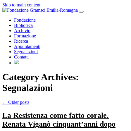
Skip to main content
Fondazione
Biblioteca
Archivio
Formazione
Ricerca
Appuntamenti
Segnalazioni
Contatti
Category Archives:
Segnalazioni
←
Older posts
La Resistenza come fatto corale.
Renata Viganò cinquant’anni dopo