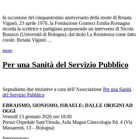
In occasione del cinquantesimo anniversario della morte di Renata
Viganò, 23 aprile 1976, la Fondazione Gramsci Emilia-Romagna
ricorda la scrittrice e partigiana proponendo un intervento di Nicola
Bonazzi (Università di Bologna), dal titolo La Resistenza come fatto
corale. Renata Viganò …
more
Per una Sanità del Servizio Pubblico
Segnaliamo due iniziative a cura dell’Associazione
Per una Sanità
del Servizio Pubblico
EBRAISMO, SIONISMO, ISRAELE: DALLE ORIGINI AD
OGGI
Venerdì 13 gennaio 2026 ore 18.00
Presso Ospedale Sant’Orsola, Aula Magna Ginecologia Pd. 4 (Via
Massarenti, 13 – Bologna)
Intervengono