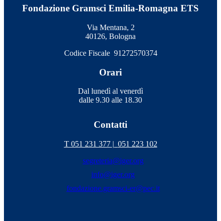
Fondazione Gramsci Emilia-Romagna ETS
Via Mentana, 2
40126, Bologna
Codice Fiscale 91272570374
Orari
Dal lunedì al venerdì
dalle 9.30 alle 18.30
Contatti
T 051 231 377 |
051 223 102
segreteria@iger.org
info@iger.org
fondazione.gramsci-er@pec.it