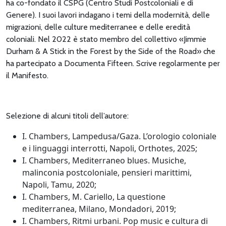
ha co-fondato il CSPG (Centro Studi Postcoloniali e di
Genere). I suoi lavori indagano i temi della modernità, delle
migrazioni, delle culture mediterranee e delle eredità
coloniali. Nel 2022 è stato membro del collettivo «Jimmie
Durham & A Stick in the Forest by the Side of the Road» che
ha partecipato a Documenta Fifteen. Scrive regolarmente per
il Manifesto.
Selezione di alcuni titoli dell’autore:
I. Chambers, Lampedusa/Gaza. L’orologio coloniale
e i linguaggi interrotti, Napoli, Orthotes, 2025;
I. Chambers, Mediterraneo blues. Musiche,
malinconia postcoloniale, pensieri marittimi,
Napoli, Tamu, 2020;
I. Chambers, M. Cariello, La questione
mediterranea, Milano, Mondadori, 2019;
I. Chambers, Ritmi urbani. Pop music e cultura di