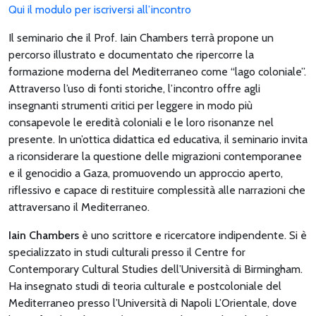
Qui il modulo per iscriversi all’incontro
Il seminario che il Prof. Iain Chambers terrà propone un
percorso illustrato e documentato che ripercorre la
formazione moderna del Mediterraneo come “lago coloniale”.
Attraverso l’uso di fonti storiche, l’incontro offre agli
insegnanti strumenti critici per leggere in modo più
consapevole le eredità coloniali e le loro risonanze nel
presente. In un’ottica didattica ed educativa, il seminario invita
a riconsiderare la questione delle migrazioni contemporanee
e il genocidio a Gaza, promuovendo un approccio aperto,
riflessivo e capace di restituire complessità alle narrazioni che
attraversano il Mediterraneo.
Iain Chambers
è uno scrittore e ricercatore indipendente. Si è
specializzato in studi culturali presso il Centre for
Contemporary Cultural Studies dell’Università di Birmingham.
Ha insegnato studi di teoria culturale e postcoloniale del
Mediterraneo presso l’Università di Napoli L’Orientale, dove