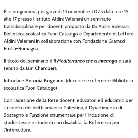
È in programma per g
iovedì 13 novembre 2025 dalle ore 15
alle 17 presso l’Istituto Aldini Valeriani un seminario
transdisciplinare per docenti proposto da IIS Aldini Valeriani,
Biblioteca scolastica Fuori Catalogo e Dipartimento di Lettere
Aldini Valeriani in collaborazione con Fondazione Gramsci
Emilia-Romagna.
Il titolo del seminario è
Il Mediterraneo che ci interroga
e sarà
tenuto da
Iain Chambers
.
Introduce
Antonia Bognanni
(docente e referente Biblioteca
scolastica Fuori Catalogo)
Con l’adesione della Rete docenti educatori ed educatrici per
il rispetto dei diritti umani in Palestina, il Dipartimento di
Sostegno e Funzione strumentale per l’inclusione di
studentesse e studenti con disabilità, la Referenza per
l’Intercultura,