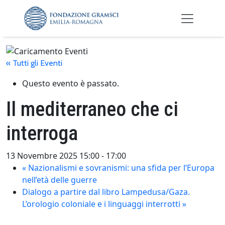
Skip to main content
« Tutti gli Eventi
Questo evento è passato.
Il mediterraneo che ci
interroga
13 Novembre 2025 15:00
-
17:00
«
Nazionalismi e sovranismi: una sfida per l’Europa
nell’età delle guerre
Dialogo a partire dal libro Lampedusa/Gaza.
L’orologio coloniale e i linguaggi interrotti
»