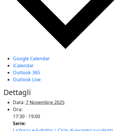
Google Calendar
iCalendar
Outlook 365
Outlook Live
Dettagli
Data:
7 Novembre 2025
Ora:
17:30 - 19:00
Serie:
La forza e il diritto | Ciclo di incontri sui diritti