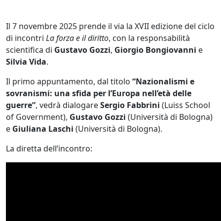
Il 7 novembre 2025 prende il via la XVII edizione del ciclo
di incontri
La forza e il diritto
, con la responsabilità
scientifica di
Gustavo Gozzi
,
Giorgio Bongiovanni
e
Silvia Vida
.
Il primo appuntamento, dal titolo
“Nazionalismi e
sovranismi: una sfida per l’Europa nell’età delle
guerre”
, vedrà dialogare
Sergio Fabbrini
(Luiss School
of Government),
Gustavo Gozzi
(Università di Bologna)
e
Giuliana Laschi
(Università di Bologna).
La diretta dell’incontro: