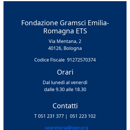
Fondazione Gramsci Emilia-
Romagna ETS
Via Mentana, 2
40126, Bologna
Codice Fiscale 91272570374
Orari
Dal lunedì al venerdì
dalle 9.30 alle 18.30
Contatti
T 051 231 377 |
051 223 102
segreteria@iger.org