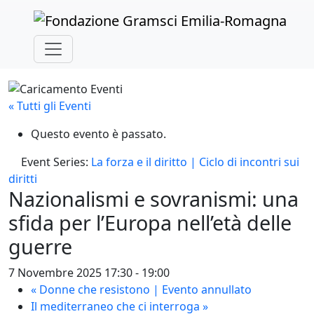
Skip to main content
« Tutti gli Eventi
Questo evento è passato.
Event Series:
La forza e il diritto | Ciclo di incontri sui
diritti
Nazionalismi e sovranismi: una
sfida per l’Europa nell’età delle
guerre
7 Novembre 2025 17:30
-
19:00
«
Donne che resistono | Evento annullato
Il mediterraneo che ci interroga
»