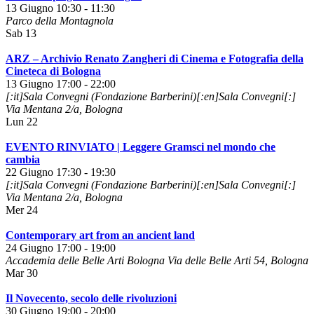
13 Giugno 10:30
-
11:30
Parco della Montagnola
Sab
13
ARZ – Archivio Renato Zangheri di Cinema e Fotografia della
Cineteca di Bologna
13 Giugno 17:00
-
22:00
[:it]Sala Convegni (Fondazione Barberini)[:en]Sala Convegni[:]
Via Mentana 2/a, Bologna
Lun
22
EVENTO RINVIATO | Leggere Gramsci nel mondo che
cambia
22 Giugno 17:30
-
19:30
[:it]Sala Convegni (Fondazione Barberini)[:en]Sala Convegni[:]
Via Mentana 2/a, Bologna
Mer
24
Contemporary art from an ancient land
24 Giugno 17:00
-
19:00
Accademia delle Belle Arti Bologna
Via delle Belle Arti 54, Bologna
Mar
30
Il Novecento, secolo delle rivoluzioni
30 Giugno 19:00
-
20:00