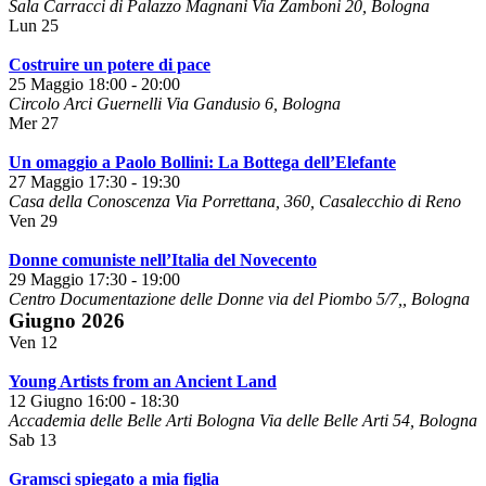
Sala Carracci di Palazzo Magnani
Via Zamboni 20, Bologna
Lun
25
Costruire un potere di pace
25 Maggio 18:00
-
20:00
Circolo Arci Guernelli
Via Gandusio 6, Bologna
Mer
27
Un omaggio a Paolo Bollini: La Bottega dell’Elefante
27 Maggio 17:30
-
19:30
Casa della Conoscenza
Via Porrettana, 360, Casalecchio di Reno
Ven
29
Donne comuniste nell’Italia del Novecento
29 Maggio 17:30
-
19:00
Centro Documentazione delle Donne
via del Piombo 5/7,, Bologna
Giugno 2026
Ven
12
Young Artists from an Ancient Land
12 Giugno 16:00
-
18:30
Accademia delle Belle Arti Bologna
Via delle Belle Arti 54, Bologna
Sab
13
Gramsci spiegato a mia figlia