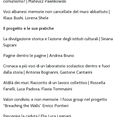
comunismo? | Mateusz Pawlikowski
Voci albanesi: memorie non cancellate del muro abbattuto |
Klaus Bushi, Lorena Shele
Il progetto e le sue pratiche
La divulgazione storica e l’azione degli istituti culturali | Siriana
Suprani
Pagine dentro le pagine | Andrea Bruno
Cronaca a più voci di un laboratorio scolastico dentro e fuori
dalla storia | Antonia Bognanni, Gastone Cantarini
Aldilà dei muri. Racconto di un lavoro collettivo | Rossella
Fanelli, Luca Padova, Flavia Tommasini
Valori condivisi, e non memorie. I focus group nel progetto
“Breaching the Walls” Enrico Pontieri
Percepire la caduta | Elia Luca Legnani