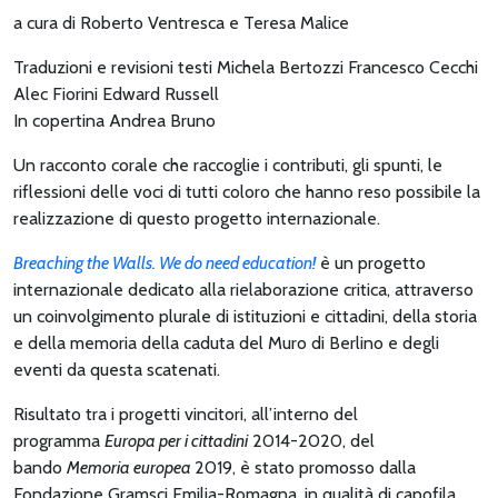
a cura di Roberto Ventresca e Teresa Malice
Traduzioni e revisioni testi Michela Bertozzi Francesco Cecchi
Alec Fiorini Edward Russell
In copertina Andrea Bruno
Un racconto corale che raccoglie i contributi, gli spunti, le
riflessioni delle voci di tutti coloro che hanno reso possibile la
realizzazione di questo progetto internazionale.
Breaching the Walls. We do need education!
è un progetto
internazionale dedicato alla rielaborazione critica, attraverso
un coinvolgimento plurale di istituzioni e cittadini, della storia
e della memoria della caduta del Muro di Berlino e degli
eventi da questa scatenati.
Risultato tra i progetti vincitori, all’interno del
programma
Europa per i cittadini
2014-2020, del
bando
Memoria europea
2019, è stato promosso dalla
Fondazione Gramsci Emilia-Romagna, in qualità di capofila,