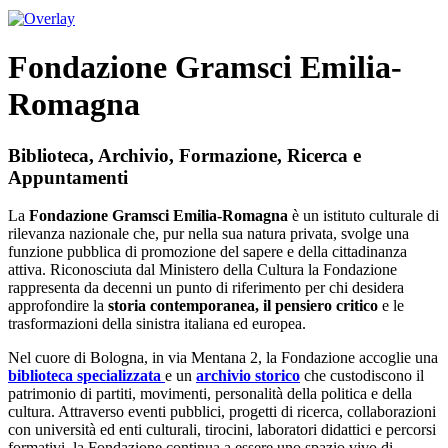
Fondazione Gramsci Emilia-
Romagna
Biblioteca, Archivio, Formazione, Ricerca e
Appuntamenti
La
Fondazione Gramsci Emilia-Romagna
è un istituto culturale di
rilevanza nazionale che, pur nella sua natura privata, svolge una
funzione pubblica di promozione del sapere e della cittadinanza
attiva. Riconosciuta dal Ministero della Cultura la Fondazione
rappresenta da decenni un punto di riferimento per chi desidera
approfondire la
storia contemporanea, il pensiero critico
e le
trasformazioni della sinistra italiana ed europea.
Nel cuore di Bologna, in via Mentana 2, la Fondazione accoglie una
biblioteca specializzata
e un
archivio storico
che custodiscono il
patrimonio di partiti, movimenti, personalità della politica e della
cultura. Attraverso eventi pubblici, progetti di ricerca, collaborazioni
con università ed enti culturali, tirocini, laboratori didattici e percorsi
formativi, la Fondazione continua a essere uno spazio vivo di