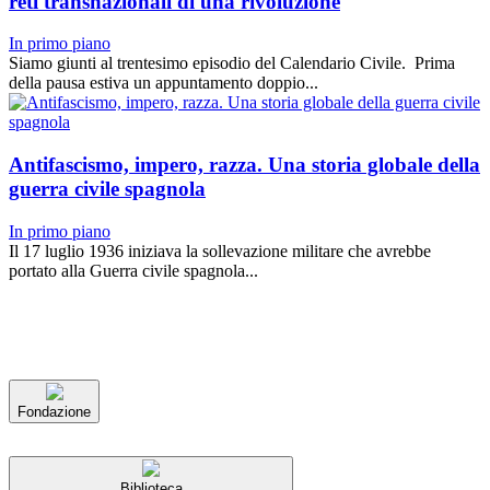
reti transnazionali di una rivoluzione
In primo piano
Siamo giunti al trentesimo episodio del Calendario Civile. Prima
della pausa estiva un appuntamento doppio...
Antifascismo, impero, razza. Una storia globale della
guerra civile spagnola
In primo piano
Il 17 luglio 1936 iniziava la sollevazione militare che avrebbe
portato alla Guerra civile spagnola...
Fondazione
Biblioteca