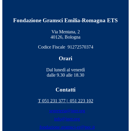
Fondazione Gramsci Emilia-Romagna ETS
Via Mentana, 2
40126, Bologna
Codice Fiscale 91272570374
Orari
Dal lunedì al venerdì
dalle 9.30 alle 18.30
Contatti
T 051 231 377 |
051 223 102
segreteria@iger.org
info@iger.org
fondazione.gramsci-er@pec.it