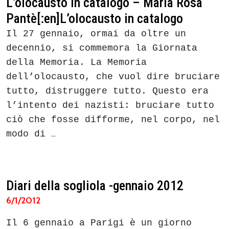
L’olocausto in catalogo – Maria Rosa
Pantè[:en]L’olocausto in catalogo
Il 27 gennaio, ormai da oltre un
decennio, si commemora la Giornata
della Memoria. La Memoria
dell’olocausto, che vuol dire bruciare
tutto, distruggere tutto. Questo era
l’intento dei nazisti: bruciare tutto
ciò che fosse difforme, nel corpo, nel
modo di
…
Diari della sogliola -gennaio 2012
6/1/2012
Il 6 gennaio a Parigi è un giorno