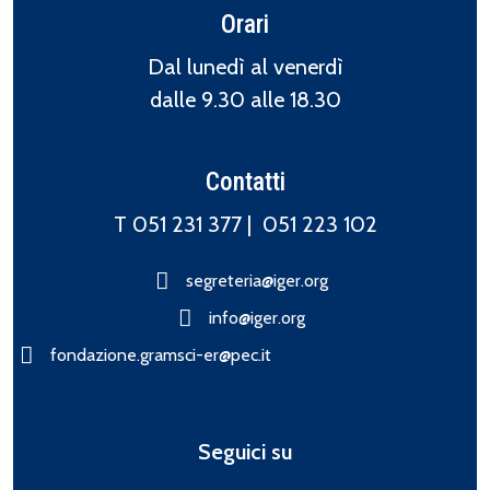
Orari
Dal lunedì al venerdì
dalle 9.30 alle 18.30
Contatti
T 051 231 377 |
051 223 102
segreteria@iger.org
info@iger.org
fondazione.gramsci-er@pec.it
Seguici su