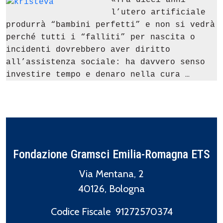
«Tra dieci anni
l’utero artificiale
produrrà “bambini perfetti” e non si vedrà
perché tutti i “falliti” per nascita o
incidenti dovrebbero aver diritto
all’assistenza sociale: ha davvero senso
…
investire tempo e denaro nella cura
Fondazione Gramsci Emilia-Romagna ETS
Via Mentana, 2
40126, Bologna
Codice Fiscale 91272570374