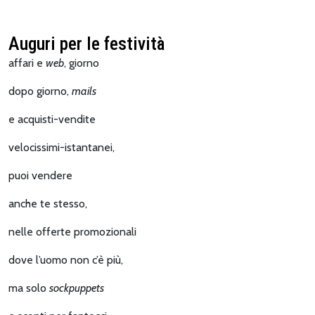
Auguri per le festività
affari e
web
, giorno
dopo giorno,
mails
e acquisti-vendite
velocissimi-istantanei,
puoi vendere
anche te stesso,
nelle offerte promozionali
dove l’uomo non c’è più,
ma solo
sockpuppets