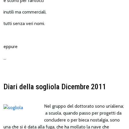
e sconti per fantocci
inutili ma commerciali,
tutti senza veri nomi.
eppure
…
Diari della sogliola Dicembre 2011
Nel gruppo del dottorato sono un’aliena;
a scuola, quando passo per progetti da
concludere o per bieca nostalgia, sono
una che si è data alla fuga, che ha mollato la nave che