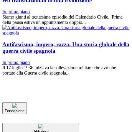
reti transnazionali di una rivoluzione
In primo piano
Siamo giunti al trentesimo episodio del Calendario Civile. Prima
della pausa estiva un appuntamento doppio...
Antifascismo, impero, razza. Una storia globale della
guerra civile spagnola
In primo piano
Il 17 luglio 1936 iniziava la sollevazione militare che avrebbe
portato alla Guerra civile spagnola...
Fondazione
Biblioteca