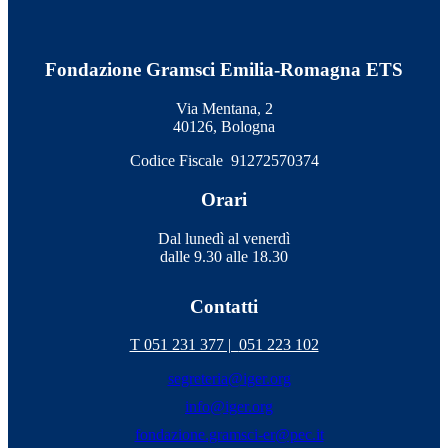
Fondazione Gramsci Emilia-Romagna ETS
Via Mentana, 2
40126, Bologna
Codice Fiscale 91272570374
Orari
Dal lunedì al venerdì
dalle 9.30 alle 18.30
Contatti
T 051 231 377 |
051 223 102
segreteria@iger.org
info@iger.org
fondazione.gramsci-er@pec.it