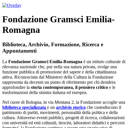
Fondazione Gramsci Emilia-
Romagna
Biblioteca, Archivio, Formazione, Ricerca e
Appuntamenti
La
Fondazione Gramsci Emilia-Romagna
è un istituto culturale di
rilevanza nazionale che, pur nella sua natura privata, svolge una
funzione pubblica di promozione del sapere e della cittadinanza
attiva. Riconosciuta dal Ministero della Cultura la Fondazione
rappresenta da decenni un punto di riferimento per chi desidera
approfondire la
storia contemporanea, il pensiero critico
e le
trasformazioni della sinistra italiana ed europea.
Nel cuore di Bologna, in via Mentana 2, la Fondazione accoglie una
biblioteca specializzata
e un
archivio storico
che custodiscono il
patrimonio di partiti, movimenti, personalità della politica e della
cultura. Attraverso eventi pubblici, progetti di ricerca, collaborazioni
con università ed enti culturali, tirocini, laboratori didattici e percorsi
formativi, la Fondazione continua a essere uno spazio vivo di