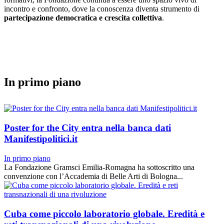
incontro e confronto, dove la conoscenza diventa strumento di
partecipazione democratica e crescita collettiva
.
In primo piano
Poster for the City entra nella banca dati
Manifestipolitici.it
In primo piano
La Fondazione Gramsci Emilia-Romagna ha sottoscritto una
convenzione con l’Accademia di Belle Arti di Bologna...
Cuba come piccolo laboratorio globale. Eredità e