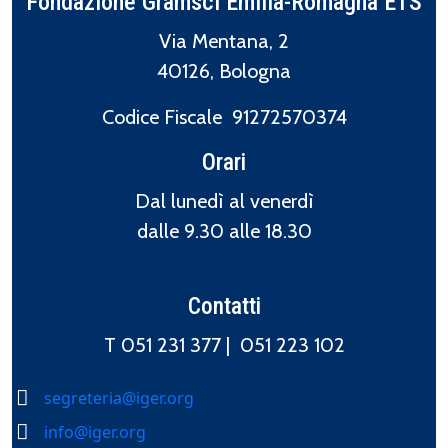
Fondazione Gramsci Emilia-Romagna ETS
Via Mentana, 2
40126, Bologna
Codice Fiscale 91272570374
Orari
Dal lunedì al venerdì
dalle 9.30 alle 18.30
Contatti
T 051 231 377 |
051 223 102
segreteria@iger.org
info@iger.org