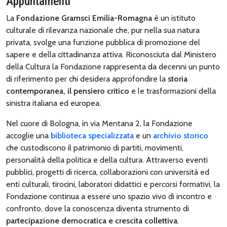
Appuntamenti
La
Fondazione Gramsci Emilia-Romagna
è un istituto
culturale di rilevanza nazionale che, pur nella sua natura
privata, svolge una funzione pubblica di promozione del
sapere e della cittadinanza attiva. Riconosciuta dal Ministero
della Cultura la Fondazione rappresenta da decenni un punto
di riferimento per chi desidera approfondire la
storia
contemporanea, il pensiero critico
e le trasformazioni della
sinistra italiana ed europea.
Nel cuore di Bologna, in via Mentana 2, la Fondazione
accoglie una
biblioteca specializzata
e un
archivio storico
che custodiscono il patrimonio di partiti, movimenti,
personalità della politica e della cultura. Attraverso eventi
pubblici, progetti di ricerca, collaborazioni con università ed
enti culturali, tirocini, laboratori didattici e percorsi formativi, la
Fondazione continua a essere uno spazio vivo di incontro e
confronto, dove la conoscenza diventa strumento di
partecipazione democratica e crescita collettiva
.