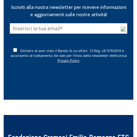
Iscriviti alla nostra newsletter per ricevere informazioni
e aggiornamenti sulle nostre attività!
Dichiaro di aver visto il Bando di cui all'art. 13 Reg. UE 679/2016 e
acconsento al trattamento dei dati per l'invio della newsletter elettronica
Privacy Policy