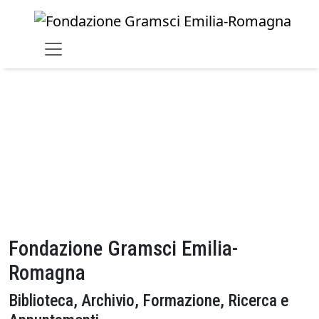
Skip to main content
Fondazione Gramsci Emilia-
Romagna
Biblioteca, Archivio, Formazione, Ricerca e