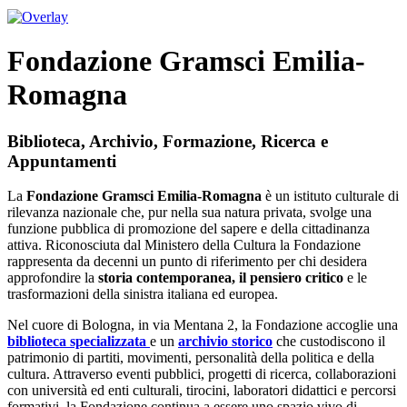
Fondazione Gramsci Emilia-
Romagna
Biblioteca, Archivio, Formazione, Ricerca e
Appuntamenti
La
Fondazione Gramsci Emilia-Romagna
è un istituto culturale di
rilevanza nazionale che, pur nella sua natura privata, svolge una
funzione pubblica di promozione del sapere e della cittadinanza
attiva. Riconosciuta dal Ministero della Cultura la Fondazione
rappresenta da decenni un punto di riferimento per chi desidera
approfondire la
storia contemporanea, il pensiero critico
e le
trasformazioni della sinistra italiana ed europea.
Nel cuore di Bologna, in via Mentana 2, la Fondazione accoglie una
biblioteca specializzata
e un
archivio storico
che custodiscono il
patrimonio di partiti, movimenti, personalità della politica e della
cultura. Attraverso eventi pubblici, progetti di ricerca, collaborazioni
con università ed enti culturali, tirocini, laboratori didattici e percorsi
formativi, la Fondazione continua a essere uno spazio vivo di