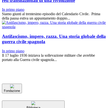
reti transnazionali di una rivoluzione
In primo piano
Siamo giunti al trentesimo episodio del Calendario Civile. Prima
della pausa estiva un appuntamento doppio...
Antifascismo, impero, razza. Una storia globale della
guerra civile spagnola
In primo piano
Il 17 luglio 1936 iniziava la sollevazione militare che avrebbe
portato alla Guerra civile spagnola...
Fondazione
Biblioteca