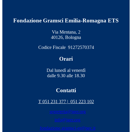
Fondazione Gramsci Emilia-Romagna ETS
Via Mentana, 2
40126, Bologna
Codice Fiscale 91272570374
Orari
Dal lunedì al venerdì
dalle 9.30 alle 18.30
Contatti
T 051 231 377 |
051 223 102
segreteria@iger.org
info@iger.org
fondazione.gramsci-er@pec.it