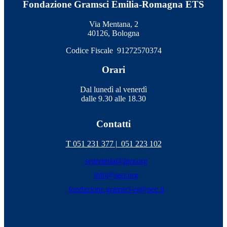
Fondazione Gramsci Emilia-Romagna ETS
Via Mentana, 2
40126, Bologna
Codice Fiscale 91272570374
Orari
Dal lunedì al venerdì
dalle 9.30 alle 18.30
Contatti
T 051 231 377 |
051 223 102
segreteria@iger.org
info@iger.org
fondazione.gramsci-er@pec.it