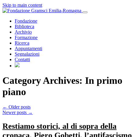
Skip to main content
Fondazione
Biblioteca
Archivio
Formazione
Ricerca
Appuntamenti
Segnalazioni
Contatti
Category Archives: In primo
piano
←
Older posts
Newer posts
→
​Restiamo storici, al di sopra della
cronaca. Piero Gobetti, l’antifascismo