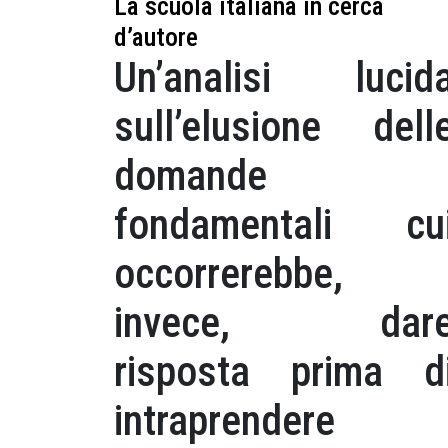
La scuola italiana in cerca
d’autore
Un’analisi lucid
sull’elusione dell
domande
fondamentali cu
occorrerebbe,
invece, dar
risposta prima d
intraprendere