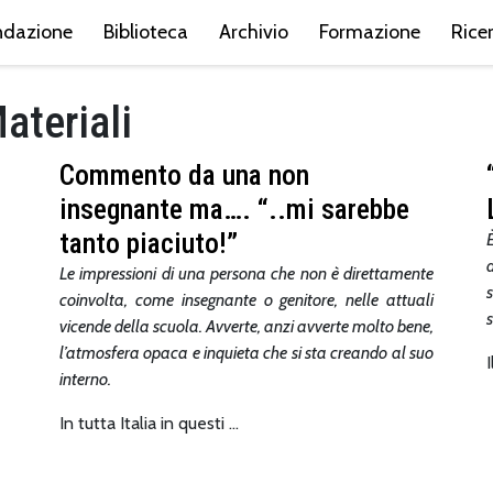
ndazione
Biblioteca
Archivio
Formazione
Rice
ateriali
Commento da una non
insegnante ma…. “..mi sarebbe
tanto piaciuto!”
Le impressioni di una persona che non è direttamente
s
coinvolta, come insegnante o genitore, nelle attuali
vicende della scuola. Avverte, anzi avverte molto bene,
l’atmosfera opaca e inquieta che si sta creando al suo
interno.
In tutta Italia in questi …