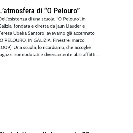
L’atmosfera di “O Pelouro”
Dell’esistenza di una scuola, “O Pelouro”, in
Galizia, fondata e diretta da Jaun Llauder e
Teresa Ubeira Santoro avevamo già accennato
(O PELOURO, IN GALIZIA, Finestre, marzo
2009). Una scuola, lo ricordiamo, che accoglie
ragazzi normodotati e diversamente abili afflitti …