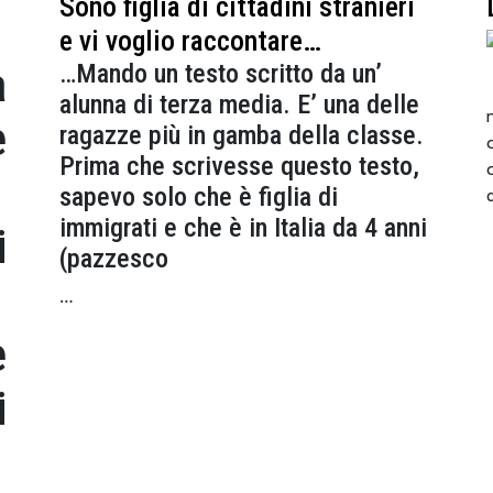
Sono figlia di cittadini stranieri
e vi voglio raccontare…
a
…Mando un testo scritto da un’
alunna di terza media. E’ una delle
e
ragazze più in gamba della classe.
Prima che scrivesse questo testo,
sapevo solo che è figlia di
immigrati e che è in Italia da 4 anni
i
(pazzesco
…
e
i