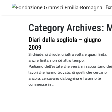
Fo
Skip to main content
Category Archives: M
Diari della sogliola – giugno
2009
Si chiude, si chiude, un’altra volta è quasi finita,
anzi è finita, non c’è altro tempo.
Parliamo dell’estate che verrà, mi raccontano dei
lavori che hanno trovato, di quelli che cercano
ancora: cercavano da bagnina e faranno le
commesse in …