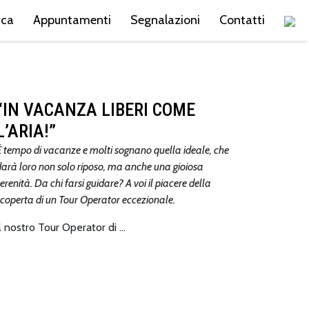
rca
Appuntamenti
Segnalazioni
Contatti
“IN VACANZA LIBERI COME
L’ARIA!”
È tempo di vacanze e molti sognano quella ideale, che
darà loro non solo riposo, ma anche una gioiosa
erenità. Da chi farsi guidare? A voi il piacere della
scoperta di un Tour Operator eccezionale.
Il nostro Tour Operator di …