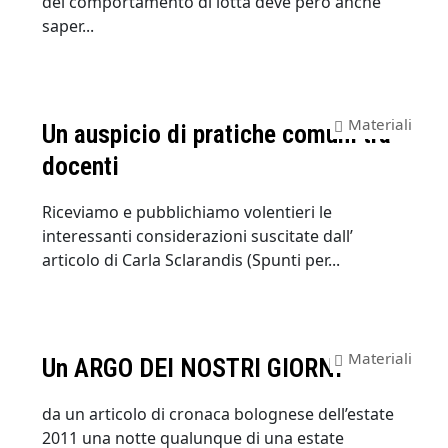
del comportamento di lotta deve però anche
saper...
Materiali
Un auspicio di pratiche comuni tra
docenti
Riceviamo e pubblichiamo volentieri le
interessanti considerazioni suscitate dall’
articolo di Carla Sclarandis (Spunti per...
Materiali
Un ARGO DEI NOSTRI GIORNI
da un articolo di cronaca bolognese dell’estate
2011 una notte qualunque di una estate