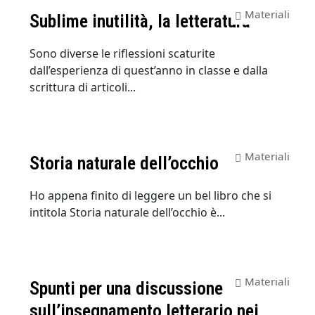
Materiali
Sublime inutilità, la letteratura
Sono diverse le riflessioni scaturite
dall’esperienza di quest’anno in classe e dalla
scrittura di articoli...
Materiali
Storia naturale dell’occhio
Ho appena finito di leggere un bel libro che si
intitola Storia naturale dell’occhio è...
Materiali
Spunti per una discussione
sull’insegnamento letterario nei