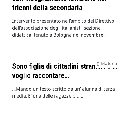
trienni della secondaria
Intervento presentato nell’ambito del Direttivo
dell’associazione degli italianisti, sezione
didattica, tenuto a Bologna nel novembre...
Materiali
Sono figlia di cittadini stranieri e vi
voglio raccontare…
…Mando un testo scritto da un’ alunna di terza
media. E’ una delle ragazze più...