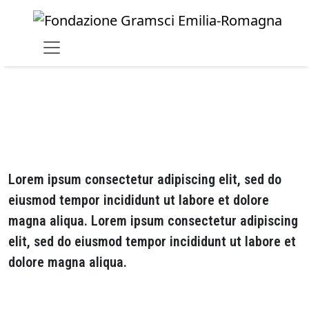
Skip to main content
Materiali
Lorem ipsum consectetur adipiscing elit, sed do
eiusmod tempor incididunt ut labore et dolore
magna aliqua. Lorem ipsum consectetur adipiscing
elit, sed do eiusmod tempor incididunt ut labore et
dolore magna aliqua.